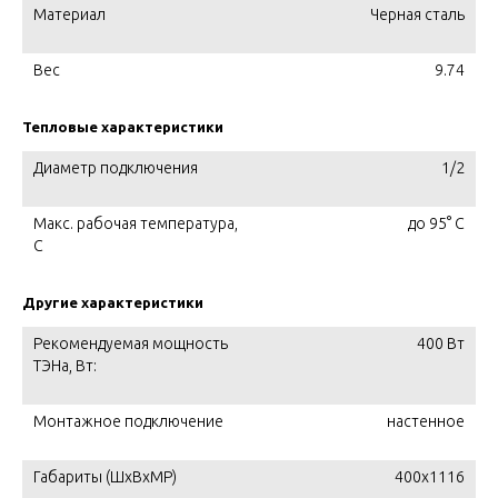
Материал
Черная сталь
Вес
9.74
Тепловые характеристики
Диаметр подключения
1/2
Макс. рабочая температура,
до 95° С
C
Другие характеристики
Рекомендуемая мощность
400 Вт
ТЭНа, Вт:
Монтажное подключение
настенное
Габариты (ШxВxМР)
400x1116