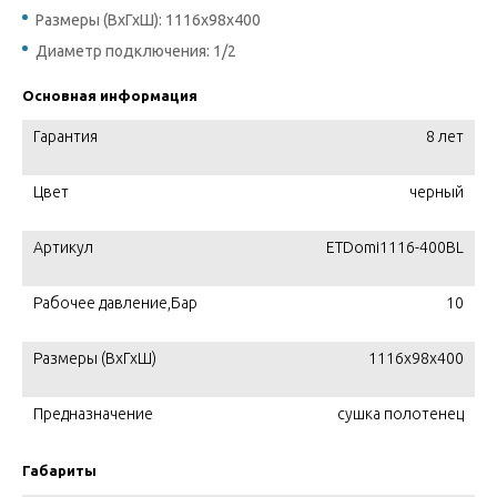
Размеры (ВхГхШ): 1116x98x400
Диаметр подключения: 1/2
Основная информация
Гарантия
8 лет
Цвет
черный
Артикул
ETDomi1116-400BL
Рабочее давление,Бар
10
Размеры (ВхГхШ)
1116x98x400
Предназначение
сушка полотенец
Габариты