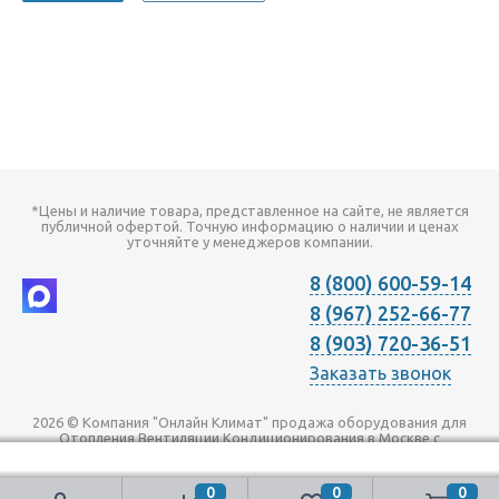
*Цены и наличие товара, представленное на сайте, не является
публичной офертой. Точную информацию о наличии и ценах
уточняйте у менеджеров компании.
8 (800) 600-59-14
8 (967) 252-66-77
8 (903) 720-36-51
Заказать звонок
2026 © Компания "Онлайн Климат" продажа оборудования для
Отопления Вентиляции Кондиционирования в Москве с
доставкой по всей России | Наш телефон +7 (495) 720-36-51
0
0
0