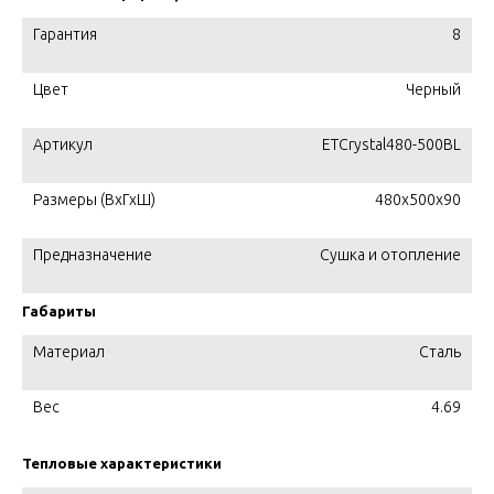
Гарантия
8
Цвет
Черный
Артикул
ETCrystal480-500BL
Размеры (ВхГхШ)
480х500х90
Предназначение
Сушка и отопление
Габариты
Материал
Сталь
Вес
4.69
Тепловые характеристики