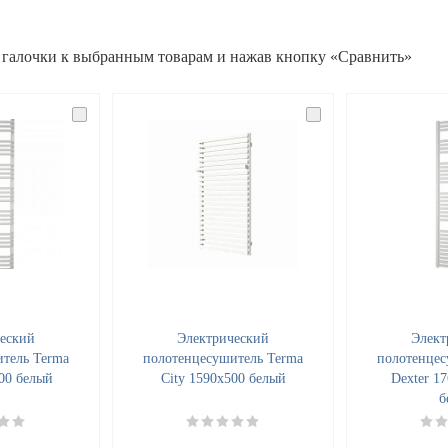
 галочки к выбранным товарам и нажав кнопку «Сравнить»
еский
Электрический
Элект
тель Terma
полотенцесушитель Terma
полотенцес
00 белый
City 1590x500 белый
Dexter 17
б