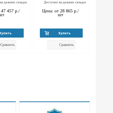
на дальних складах
Доступно на дальних складах
т
47 457 р.
/
Цена: от
28 865 р.
/
шт
шт
Купить
Купить
Сравнить
Сравнить