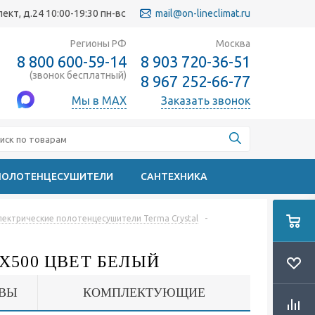
кт, д.24 10:00-19:30 пн-вс
mail@on-lineclimat.ru
Регионы РФ
Москва
8 800 600-59-14
8 903 720-36-51
(звонок бесплатный)
8 967 252-66-77
Мы в MAX
Заказать звонок
ПОЛОТЕНЦЕСУШИТЕЛИ
САНТЕХНИКА
лектрические полотенцесушители Terma Crystal
-
X500 ЦВЕТ БЕЛЫЙ
ВЫ
КОМПЛЕКТУЮЩИЕ