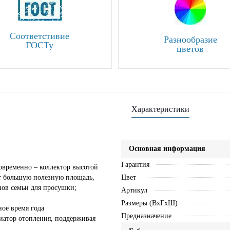
Соответстивие
Разнообразие
ГОСТу
цветов
Характеристики
Основная информация
Гарантия
овременно – коллектор высотой
ют большую полезную площадь,
Цвет
нов семьи для просушки;
Артикул
Размеры (ВхГхШ)
ное время года
Предназначение
иатор отопления, поддерживая