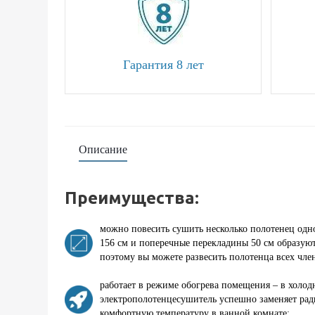
Гарантия 8 лет
Описание
Преимущества:
можно повесить сушить несколько полотенец одн
156 см и поперечные перекладины 50 см образу
поэтому вы можете развесить полотенца всех чле
работает в режиме обогрева помещения – в холод
электрополотенцесушитель успешно заменяет рад
комфортную температуру в ванной комнате;