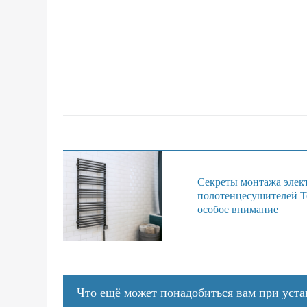
Секреты монтажа элек
полотенцесушителей Te
особое внимание
Что ещё может понадобиться вам при уст