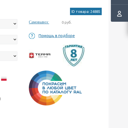
ID товара: 24885
Самовывоз:
0 руб.
Помощь в подборе
а
H