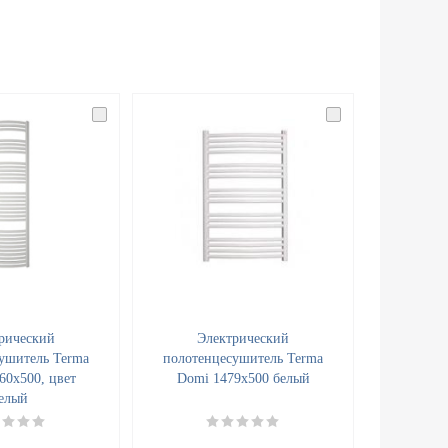
рический
Электрический
ушитель Terma
полотенцесушитель Terma
60x500, цвет
Domi 1479x500 белый
елый