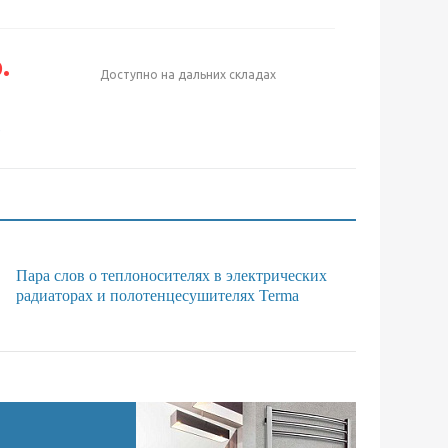
.
Доступно на дальних складах
е
Пара слов о теплоносителях в электрических
радиаторах и полотенцесушителях Terma