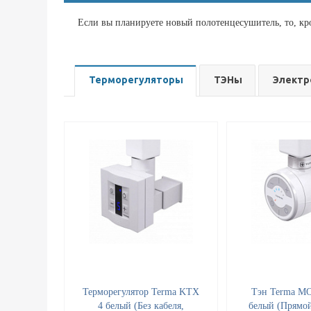
Если вы планируете новый полотенцесушитель, то, кр
Терморегуляторы
ТЭНы
Электр
Терморегулятор Terma KTX
Тэн Terma MO
4 белый (Без кабеля,
белый (Прямой