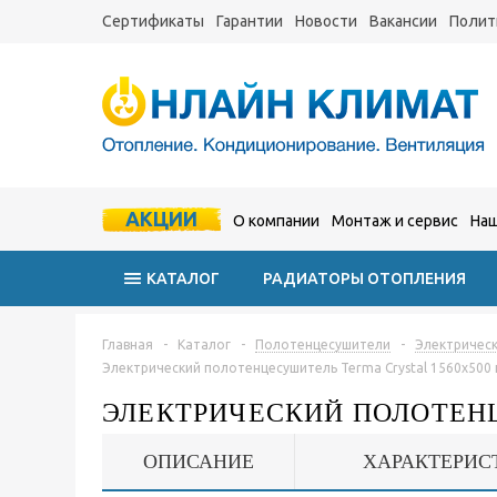
Сертификаты
Гарантии
Новости
Вакансии
Полит
АКЦИИ
О компании
Монтаж и сервис
Наш
КАТАЛОГ
РАДИАТОРЫ ОТОПЛЕНИЯ
Главная
-
Каталог
-
Полотенцесушители
-
Электричес
Электрический полотенцесушитель Terma Crystal 1560x500
ЭЛЕКТРИЧЕСКИЙ ПОЛОТЕНЦ
ОПИСАНИЕ
ХАРАКТЕРИС