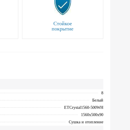
Стойкое
покрытие
8
Белый
ETCrystal1560-500WH
1560х500х90
Сушка и отопление