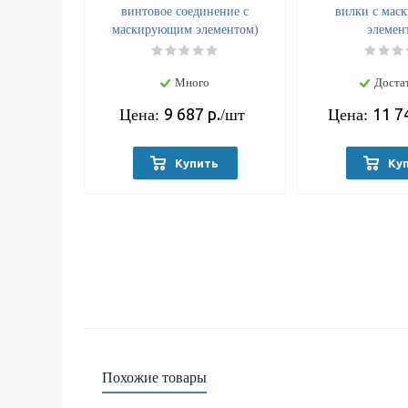
винтовое соединение с
вилки с мас
маскирующим элементом)
элемен
Много
Доста
9 687
р.
11 7
Цена:
/шт
Цена:
Купить
Ку
Похожие товары