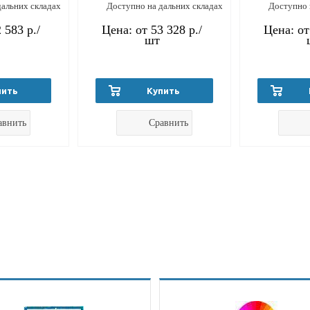
дальних складах
Доступно на дальних складах
Доступно 
 583 р.
/
Цена: от
53 328 р.
/
Цена: о
шт
пить
Купить
авнить
Сравнить