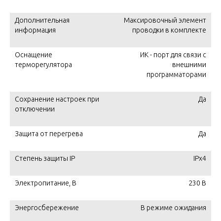
Дополнительная
Максировочный элемент
информация
проводки в комплекте
Оснащение
ИК - порт для связи с
терморегулятора
внешними
программаторами
Сохранение настроек при
Да
отключении
Защита от перегрева
Да
Степень защиты IP
IPx4
Электропитание, В
230 В
Энергосбережение
В режиме ожидания