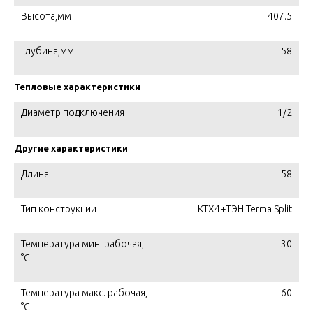
Высота,мм
407.5
Глубина,мм
58
Тепловые характеристики
Диаметр подключения
1/2
Другие характеристики
Длина
58
Тип конструкции
KTX4+ТЭН Terma Split
Температура мин. рабочая,
30
°C
Температура макс. рабочая,
60
°C