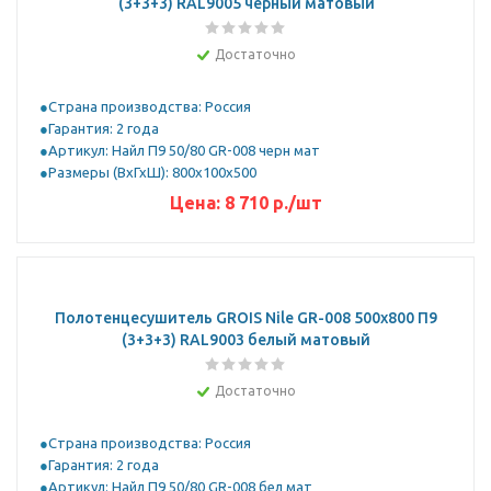
(3+3+3) RAL9005 черный матовый
Достаточно
Страна производства: Россия
Гарантия: 2 года
Артикул: Найл П9 50/80 GR-008 черн мат
Размеры (ВхГхШ): 800х100х500
Цена:
8 710
р.
/шт
Полотенцесушитель GROIS Nile GR-008 500х800 П9
(3+3+3) RAL9003 белый матовый
Достаточно
Страна производства: Россия
Гарантия: 2 года
Артикул: Найл П9 50/80 GR-008 бел мат