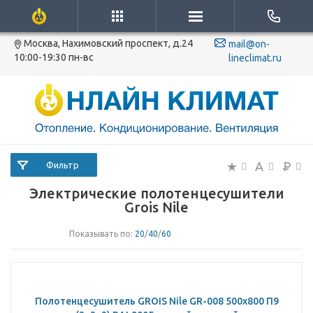
Москва, Нахимовский проспект, д.24
mail@on-
10:00-19:30 пн-вс
lineclimat.ru
Фильтр
Электрические полотенцесушители
Grois Nile
Показывать по:
20
/
40
/
60
Полотенцесушитель GROIS Nile GR-008 500х800 П9