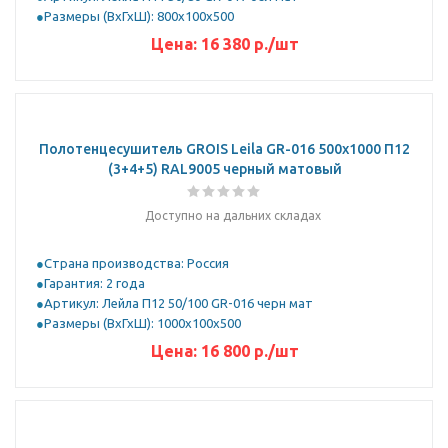
Размеры (ВхГхШ): 800х100х500
Цена:
16 380
р.
/шт
Полотенцесушитель GROIS Leila GR-016 500х1000 П12
(3+4+5) RAL9005 черный матовый
Доступно на дальних складах
Страна производства: Россия
Гарантия: 2 года
Артикул: Лейла П12 50/100 GR-016 черн мат
Размеры (ВхГхШ): 1000х100х500
Цена:
16 800
р.
/шт