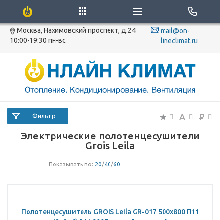
Москва, Нахимовский проспект, д.24
mail@on-
10:00-19:30 пн-вс
lineclimat.ru
Фильтр
Электрические полотенцесушители
Grois Leila
Показывать по:
20
/
40
/
60
Полотенцесушитель GROIS Leila GR-017 500х800 П11