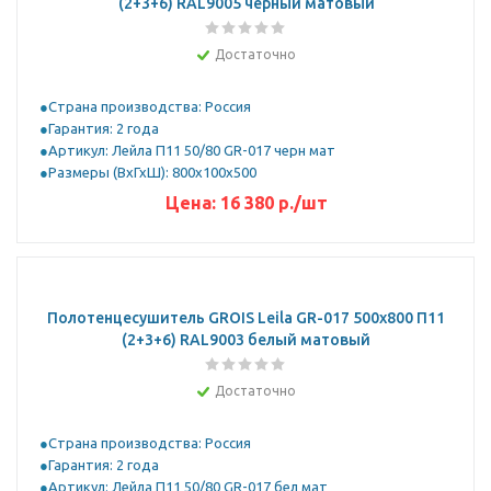
(2+3+6) RAL9005 черный матовый
Достаточно
Страна производства: Россия
Гарантия: 2 года
Артикул: Лейла П11 50/80 GR-017 черн мат
Размеры (ВхГхШ): 800х100х500
Цена:
16 380
р.
/шт
Полотенцесушитель GROIS Leila GR-017 500х800 П11
(2+3+6) RAL9003 белый матовый
Достаточно
Страна производства: Россия
Гарантия: 2 года
Артикул: Лейла П11 50/80 GR-017 бел мат