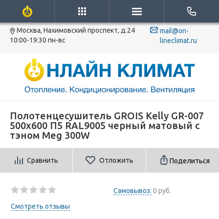
Москва, Нахимовский проспект, д.24
mail@on-
10:00-19:30 пн-вс
lineclimat.ru
Полотенцесушитель GROIS Kelly GR-007
500х600 П5 RAL9005 черный матовый с
тэном Meg 300W
Сравнить
Отложить
Поделиться
Самовывоз:
0 руб.
Смотреть отзывы