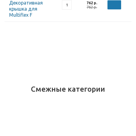
Декоративная
762 р.
762 р.
крышка для
Multiflex F
Смежные категории