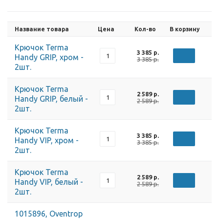
Название товара
Цена
Кол-во
В корзину
Крючок Terma
3 385 р.
Handy GRIP, хром -
3 385 р.
2шт.
Крючок Terma
2 589 р.
Handy GRIP, белый -
2 589 р.
2шт.
Крючок Terma
3 385 р.
Handy VIP, хром -
3 385 р.
2шт.
Крючок Terma
2 589 р.
Handy VIP, белый -
2 589 р.
2шт.
1015896, Oventrop