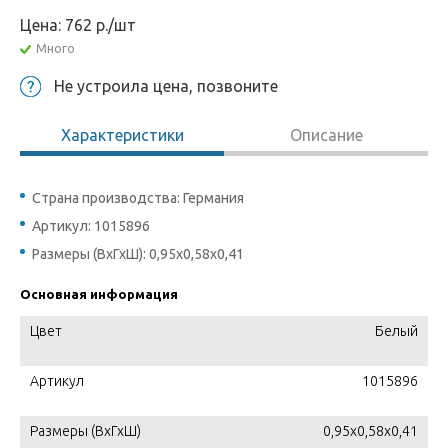
Цена:
762
р.
/шт
Много
Не устроила цена, позвоните
Характеристики
Описание
Страна производства: Германия
Артикул: 1015896
Размеры (ВхГхШ): 0,95х0,58х0,41
Основная информация
Цвет
Белый
Артикул
1015896
Размеры (ВхГхШ)
0,95х0,58х0,41