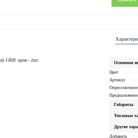
Характери
dy GRIP, хром - 2шт.
Основная 
Цвет
Артикул
Опрессовочное
Предназначени
Габариты
Тепловые х
Другие хар
Добавить