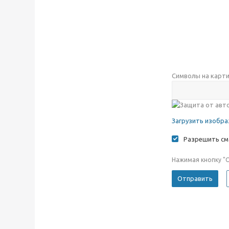
Символы на карт
Загрузить изобр
Разрешить см
Нажимая кнопку "