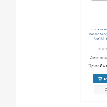
Cплит-систем
Monaco Super
EACS/I-
Доступно на
84 
Цена:
К
С