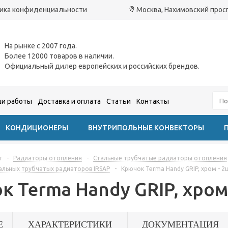
ика конфиденциальности
Москва, Нахимовский проспе
На рынке с 2007 года.
Более 12000 товаров в наличии.
Официальный дилер европейских и российских брендов.
и работы
Доставка и оплата
Статьи
Контакты
КОНДИЦИОНЕРЫ
ВНУТРИПОЛЬНЫЕ КОНВЕКТОРЫ
г
-
Радиаторы отопления
-
Стальные трубчатые радиаторы отопления
альных трубчатых радиаторов IRSAP
-
Крючок Terma Handy GRIP, хром - 2
 Terma Handy GRIP, хром 
Е
ХАРАКТЕРИСТИКИ
ДОКУМЕНТАЦИЯ