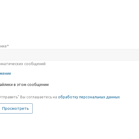
инке
*
ажение
айлики в этом сообщении
Отправить" Вы соглашаетесь на
обработку персональных данных