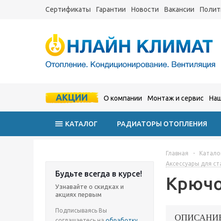
Сертификаты
Гарантии
Новости
Вакансии
Полит
АКЦИИ
О компании
Монтаж и сервис
Наш
КАТАЛОГ
РАДИАТОРЫ ОТОПЛЕНИЯ
Главная
-
Катало
Аксессуары для ст
Будьте всегда в курсе!
Крючок
Узнавайте о скидках и
акциях первым
Подписываясь Вы
ОПИСАНИ
соглашаетесь на
обработку