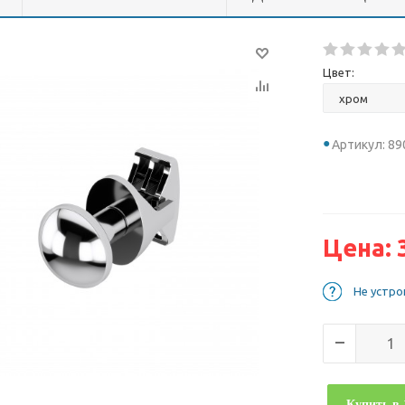
Цвет:
Артикул: 8
Цена:
Не устро
Купить в 