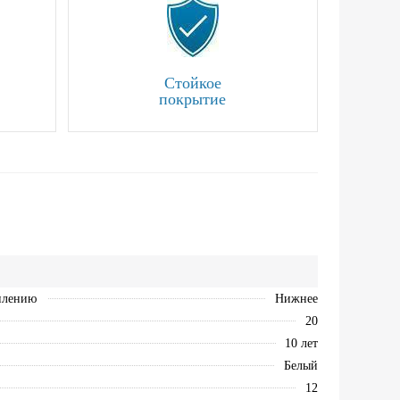
Стойкое
покрытие
плению
Нижнее
20
10 лет
Белый
12