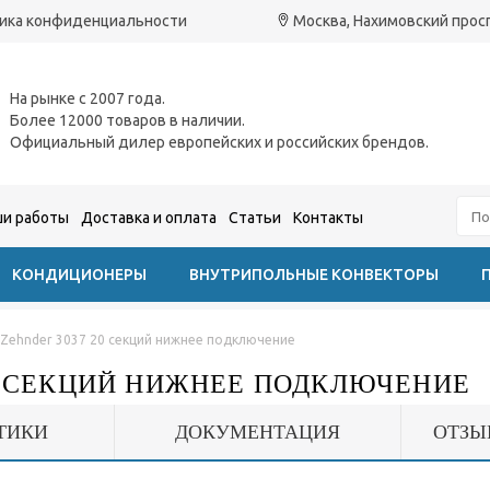
ика конфиденциальности
Москва, Нахимовский проспе
На рынке с 2007 года.
Более 12000 товаров в наличии.
Официальный дилер европейских и российских брендов.
и работы
Доставка и оплата
Статьи
Контакты
КОНДИЦИОНЕРЫ
ВНУТРИПОЛЬНЫЕ КОНВЕКТОРЫ
Zehnder 3037 20 секций нижнее подключение
20 СЕКЦИЙ НИЖНЕЕ ПОДКЛЮЧЕНИЕ
ТИКИ
ДОКУМЕНТАЦИЯ
ОТЗЫ