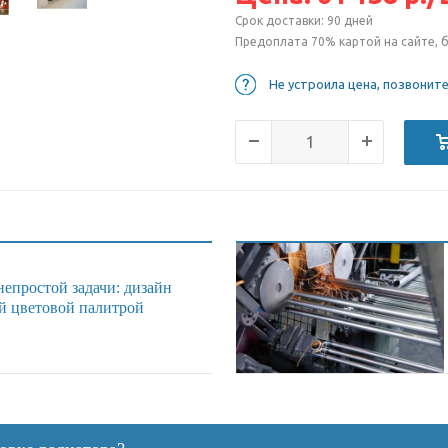
Срок доставки: 90 дней
Предоплата 70% картой на сайте, 
Не устроила цена, позвонит
епростой задачи: дизайн
й цветовой палитрой