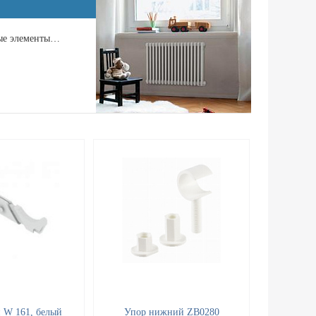
ные элементы…
 W 161, белый
Упор нижний ZB0280