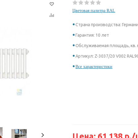
Цветовая палитра RAL
Страна производства: Герман
Гарантия: 10 лет
Обслуживаемая площадь, кв. м
Артикул: Z-3037/20 V002 RAL9
Все характеристики
Цена:
61 138
р.
/