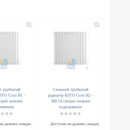
й трубчатый
Стальной трубчатый
ЗТО Соло B1 -
радиатор КЗТО Соло B2 -
екций нижнее
300 14 секции нижнее
лючение
подключение
на дальних складах
Доступно на дальних складах