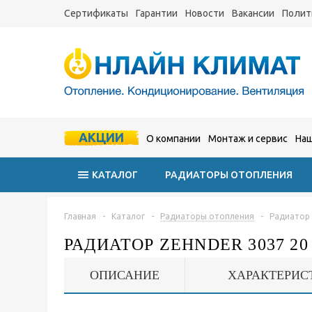
Сертификаты
Гарантии
Новости
Вакансии
Полит
АКЦИИ
О компании
Монтаж и сервис
Наш
КАТАЛОГ
РАДИАТОРЫ ОТОПЛЕНИЯ
Главная
-
Каталог
-
Радиаторы отопления
-
Радиатор 
РАДИАТОР ZEHNDER 3037 
ОПИСАНИЕ
ХАРАКТЕРИС