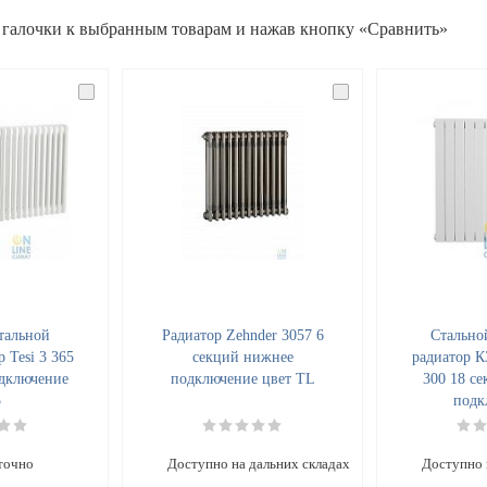
 галочки к выбранным товарам и нажав кнопку «Сравнить»
тальной
Радиатор Zehnder 3057 6
Стально
p Tesi 3 365
секций нижнее
радиатор К
дключение
подключение цвет TL
300 18 с
5
подк
точно
Доступно на дальних складах
Доступно 