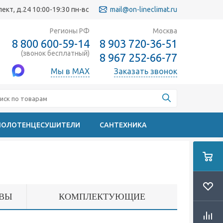
кт, д.24 10:00-19:30 пн-вс
mail@on-lineclimat.ru
Регионы РФ
Москва
8 800 600-59-14
8 903 720-36-51
(звонок бесплатный)
8 967 252-66-77
Мы в MAX
Заказать звонок
ПОЛОТЕНЦЕСУШИТЕЛИ
САНТЕХНИКА
ВЫ
КОМПЛЕКТУЮЩИЕ