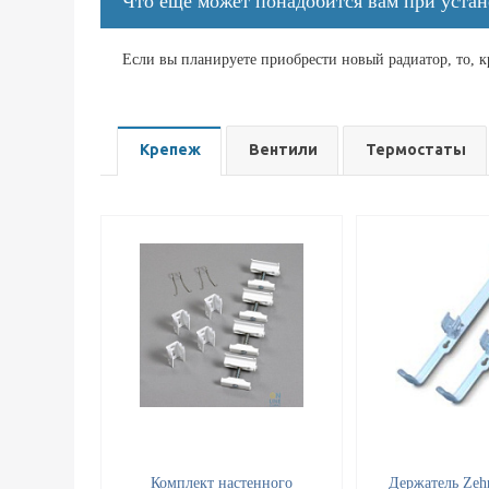
Что ещё может понадобится вам при устан
Если вы планируете приобрести новый радиатор, то, 
Крепеж
Вентили
Термостаты
Комплект настенного
Держатель Zeh