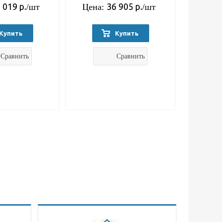
 019
р.
36 905
р.
/шт
Цена:
/шт
Купить
Купить
Сравнить
Сравнить