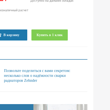
Доступно на дальних складах
безналичный расчет
е
В корзину
Купить в 1 клик
Позвольте поделиться с вами секретом:
несколько слов о надёжности сварки
радиаторов Zehnder