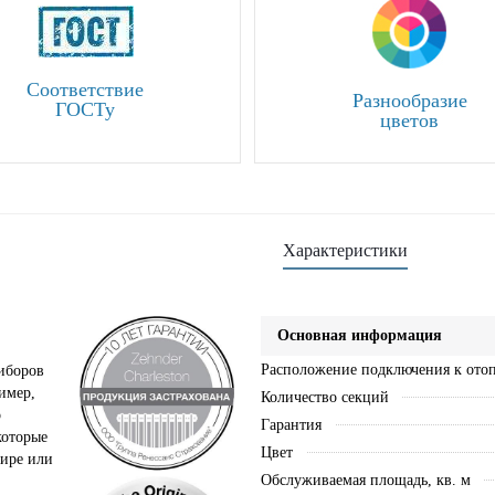
Соответствие
Разнообразие
ГОСТу
цветов
Характеристики
Основная информация
Расположение подключения к ото
риборов
имер,
Количество секций
о
Гарантия
которые
Цвет
тире или
Обслуживаемая площадь, кв. м