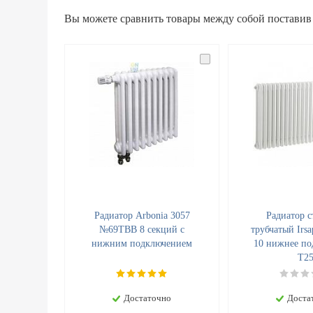
Вы можете сравнить товары между собой поставив
Радиатор Arbonia 3057
Радиатор с
№69ТВВ 8 секций с
трубчатый Irsa
нижним подключением
10 нижнее по
T2
Достаточно
Доста