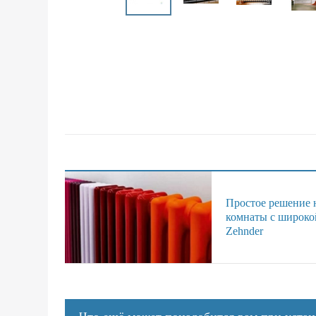
Простое решение н
комнаты с широко
Zehnder