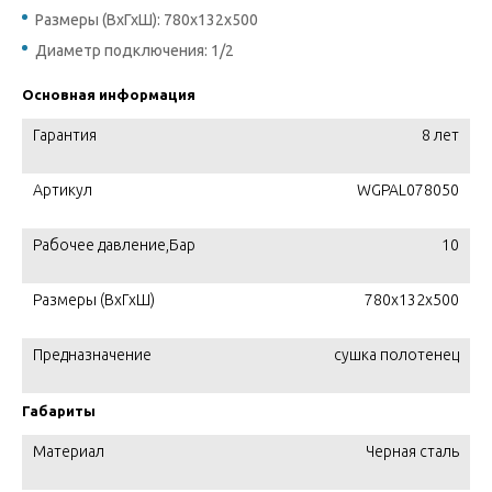
Размеры (ВхГхШ): 780х132х500
Диаметр подключения: 1/2
Основная информация
Гарантия
8 лет
Артикул
WGPAL078050
Рабочее давление,Бар
10
Размеры (ВхГхШ)
780х132х500
Предназначение
сушка полотенец
Габариты
Материал
Черная сталь