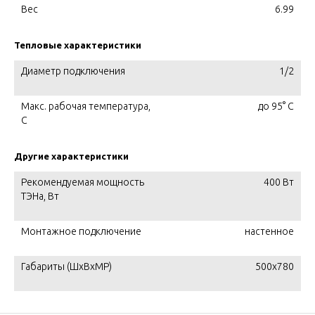
Вес
6.99
Тепловые характеристики
Диаметр подключения
1/2
Макс. рабочая температура,
до 95° С
C
Другие характеристики
Рекомендуемая мощность
400 Вт
ТЭНа, Вт
Монтажное подключение
настенное
Габариты (ШxВxМР)
500x780