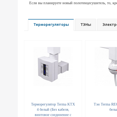
Если вы планируете новый полотенцесушитель, то, кр
Терморегуляторы
ТЭНы
Электр
Терморегулятор Terma KTX
Тэн Terma REG
4 белый (Без кабеля,
бел
винтовое соединение с