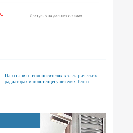
.
Доступно на дальних складах
е
Пара слов о теплоносителях в электрических
радиаторах и полотенцесушителях Terma