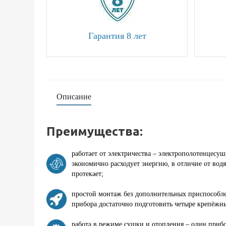
Гарантия 8 лет
Описание
Преимущества:
работает от электричества – электрополотенцесуш
экономично расходует энергию, в отличие от вод
протекает;
простой монтаж без дополнительных приспособле
прибора достаточно подготовить четыре крепёжны
работа в режиме сушки и отопления – один прибо