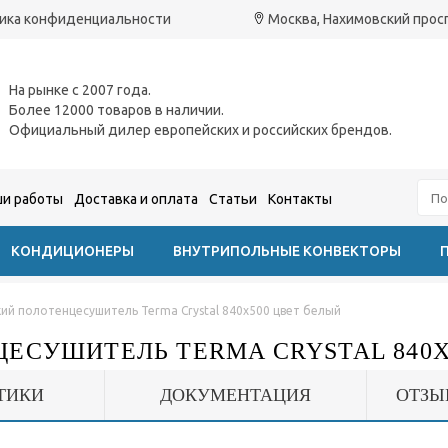
ика конфиденциальности
Москва, Нахимовский проспе
На рынке с 2007 года.
Более 12000 товаров в наличии.
Официальный дилер европейских и российских брендов.
и работы
Доставка и оплата
Статьи
Контакты
КОНДИЦИОНЕРЫ
ВНУТРИПОЛЬНЫЕ КОНВЕКТОРЫ
ий полотенцесушитель Terma Crystal 840x500 цвет белый
ЕСУШИТЕЛЬ TERMA CRYSTAL 840X
ТИКИ
ДОКУМЕНТАЦИЯ
ОТЗЫ