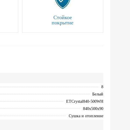
Стойкое
покрытие
8
Белый
ETCrystal840-500WH
840х500х90
Сушка и отопление