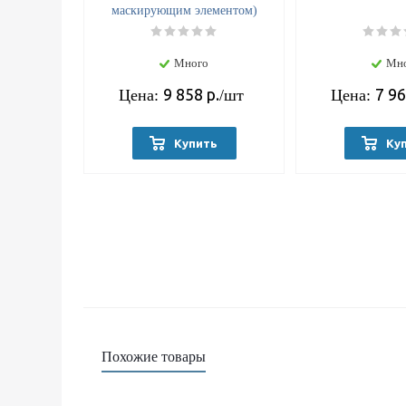
маскирующим элементом)
Много
Мн
9 858
р.
7 9
Цена:
/шт
Цена:
Купить
Ку
Похожие товары