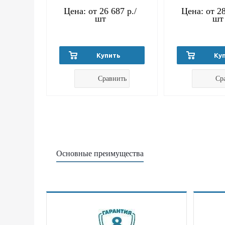
Цена: от
26 687 р.
/
Цена: от
28
шт
шт
Купить
Ку
Сравнить
Ср
Основные преимущества