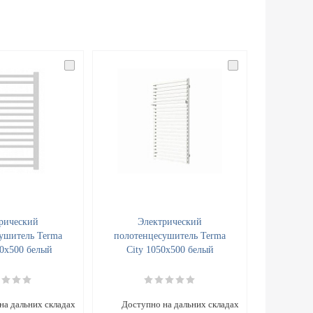
рический
Электрический
ушитель Terma
полотенцесушитель Terma
0x500 белый
City 1050x500 белый
на дальних складах
Доступно на дальних складах