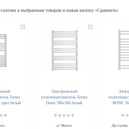
 галочки к выбранным товарам и нажав кнопку «Сравнить»
еский
Электрический
Элект
тель Terma
полотенцесушитель Terma
полотенцес
, цвет белый
Domi 786x500 белый
BONE 76
ого
Много
Доступно 