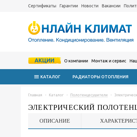
Сертификаты
Гарантии
Новости
Вакансии
Полит
АКЦИИ
О компании
Монтаж и сервис
Наш
КАТАЛОГ
РАДИАТОРЫ ОТОПЛЕНИЯ
Главная
-
Каталог
-
Полотенцесушители
-
Электрическ
ЭЛЕКТРИЧЕСКИЙ ПОЛОТЕНЦ
ОПИСАНИЕ
ХАРАКТЕРИС