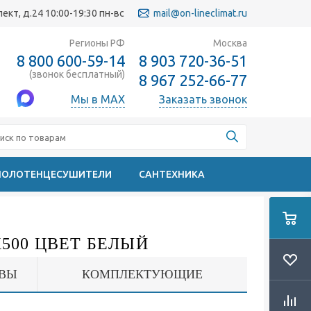
кт, д.24 10:00-19:30 пн-вс
mail@on-lineclimat.ru
Регионы РФ
Москва
8 800 600-59-14
8 903 720-36-51
(звонок бесплатный)
8 967 252-66-77
Мы в MAX
Заказать звонок
ПОЛОТЕНЦЕСУШИТЕЛИ
САНТЕХНИКА
500 ЦВЕТ БЕЛЫЙ
ВЫ
КОМПЛЕКТУЮЩИЕ