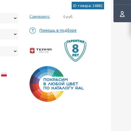
ID товара: 24882
Самовывоз:
0 руб.
Помощь в подборе
а