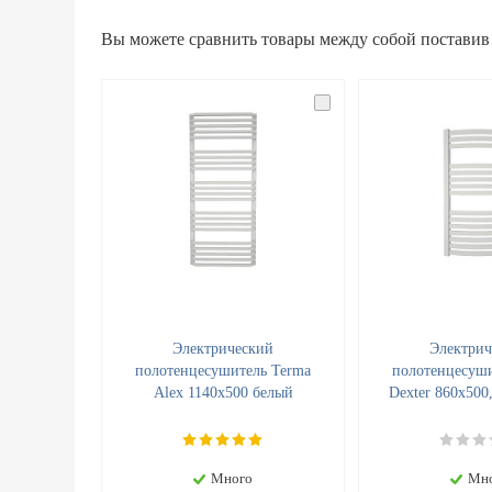
Вы можете сравнить товары между собой поставив
Электрический
Электрич
полотенцесушитель Terma
полотенцесуши
Alex 1140x500 белый
Dexter 860x500
Много
Мн