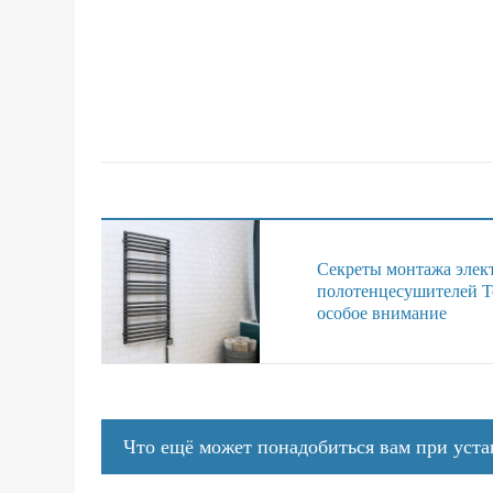
Секреты монтажа элек
полотенцесушителей Te
особое внимание
Что ещё может понадобиться вам при уст