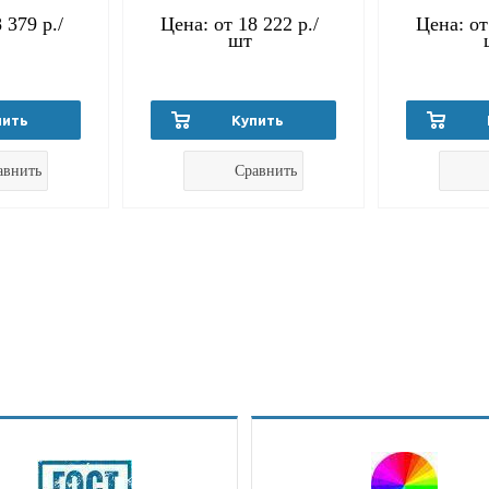
 379 р.
/
Цена: от
18 222 р.
/
Цена: о
шт
пить
Купить
авнить
Сравнить