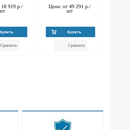
т
18 919 р.
/
Цена: от
49 291 р.
/
шт
шт
Купить
Купить
Сравнить
Сравнить