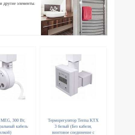
и другие элементы.
 MEG, 300 Вт,
Терморегулятор Terma KTX
ральный кабель
3 белый (Без кабеля,
илкой)
винтовое соединение с