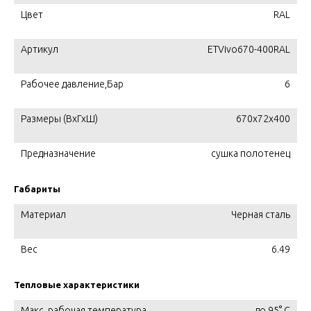
Цвет
RAL
Артикул
ETVivo670-400RAL
Рабочее давление,Бар
6
Размеры (ВхГхШ)
670x72x400
Предназначение
сушка полотенец
Габариты
Материал
Черная сталь
Вес
6.49
Тепловые характеристики
Макс. рабочая температура,
до 95° С