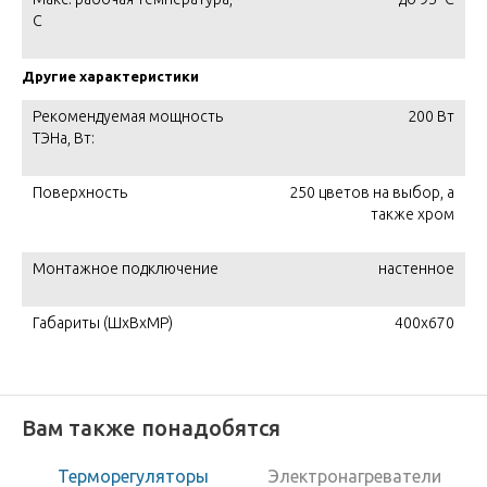
C
Другие характеристики
Рекомендуемая мощность
200 Вт
ТЭНа, Вт:
Поверхность
250 цветов на выбор, а
также хром
Монтажное подключение
настенное
Габариты (ШxВxМР)
400x670
Вам также понадобятся
Терморегуляторы
Электронагреватели