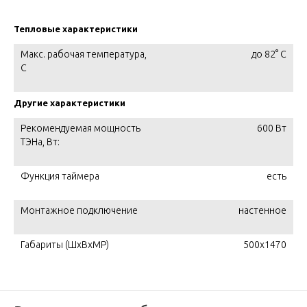
Тепловые характеристики
Макс. рабочая температура,
до 82° С
C
Другие характеристики
Рекомендуемая мощность
600 Вт
ТЭНа, Вт:
Функция таймера
есть
Монтажное подключение
настенное
Габариты (ШxВxМР)
500x1470