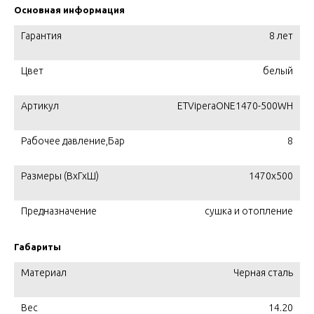
Основная информация
Гарантия
8 лет
Цвет
белый
Артикул
ETViperaONE1470-500WH
Рабочее давление,Бар
8
Размеры (ВхГхШ)
1470x500
Предназначение
сушка и отопление
Габариты
Материал
Черная сталь
Вес
14.20