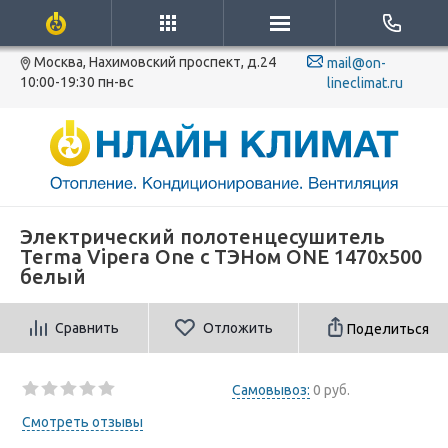
Москва, Нахимовский проспект, д.24
mail@on-
10:00-19:30 пн-вс
lineclimat.ru
Электрический полотенцесушитель
Terma Vipera One с ТЭНом ONE 1470x500
белый
Сравнить
Отложить
Поделиться
Самовывоз:
0 руб.
Смотреть отзывы