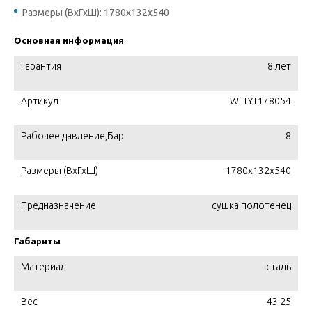
Размеры (ВхГхШ): 1780x132x540
Основная информация
Гарантия
8 лет
Артикул
WLTYT178054
Рабочее давление,Бар
8
Размеры (ВхГхШ)
1780x132x540
Предназначение
сушка полотенец
Габариты
Материал
сталь
Вес
43.25