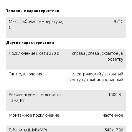
Тепловые характеристики
Макс. рабочая температура,
95° С
C
Другие характеристики
Подключение к сети 220 В:
справа , слева , скрытое , в
розетку
Тип подключения
электрический / закрытый
контур / комбинированный
Рекомендуемая мощность
1500 Вт
ТЭНа, Вт:
Монтажное подключение
настенное
Габариты (ШxВxМР)
540x1780