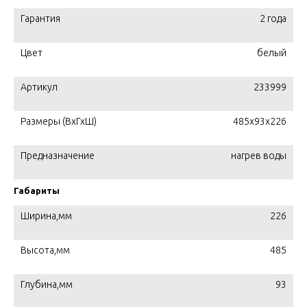
Гарантия
2 года
Цвет
белый
Артикул
233999
Размеры (ВхГхШ)
485x93x226
Предназначение
нагрев воды
Габариты
Ширина,мм
226
Высота,мм
485
Глубина,мм
93