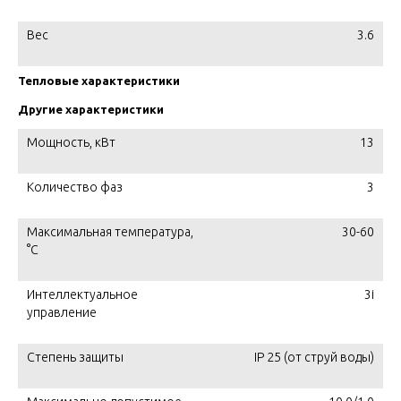
Вес
3.6
Тепловые характеристики
Другие характеристики
Мощность, кВт
13
Количество фаз
3
Максимальная температура,
30-60
°С
Интеллектуальное
3i
управление
Степень защиты
IP 25 (от струй воды)