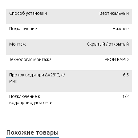
Способ установки
Вертикальный
Подключение
Нижнее
Монтаж
Скрытый / открытый
Технология монтажа
PROFI RAPID
Проток воды при Δ=28°С, л/
6.5
мин
Подключение к
1/2
водопроводной сети
Похожие товары