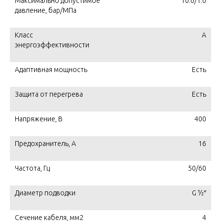
Максимально допустимое
10.0/1.0
давление, бар/МПа
Класс
A
энергоэффективности
Адаптивная мощность
Есть
Защита от перегрева
Есть
Напряжение, В
400
Предохранитель, А
16
Частота, Гц
50/60
Диаметр подводки
G ½″
Сечение кабеля, мм2
4