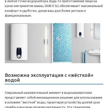
в любой точке водоразбора. Будь то приготовление пищи на
кухне или принятие ванны, DHB-E SLi обеспечивает максимальный
комфорт и удобство, делая ваш дом более уютным и
функциональным.
Возможна эксплуатация с «жёсткой»
водой
Спиральный нагревательный элемент в водонагревателях
представляет собой инновационное решение для использования
в условиях "жесткой" воды, гарантируя устройству долгий срок
службы и высокую производительность. Эта технология