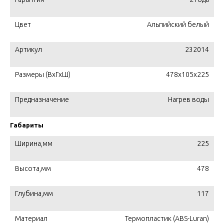
Цвет
Альпийский белый
Артикул
232014
Размеры (ВхГхШ)
478х105х225
Предназначение
Нагрев воды
Габариты
Ширина,мм
225
Высота,мм
478
Глубина,мм
117
Материал
Термопластик (ABS-Luran)