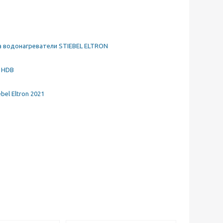
а водонагреватели STIEBEL ELTRON
и HDB
el Eltron 2021