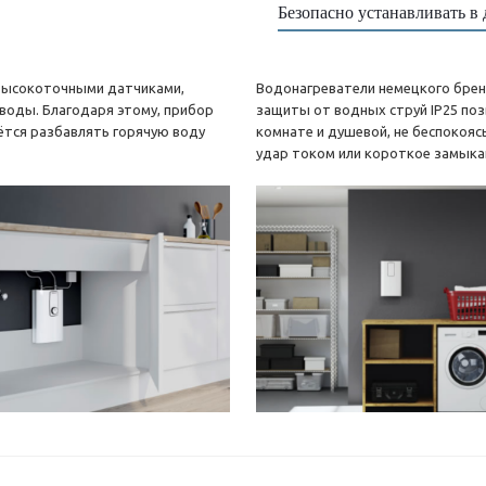
Безопасно устанавливать в
 высокоточными датчиками,
Водонагреватели немецкого брен
оды. Благодаря этому, прибор
защиты от водных струй IP25 поз
ётся разбавлять горячую воду
комнате и душевой, не беспокояс
удар током или короткое замыка