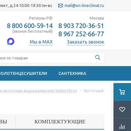
кт, д.24 10:00-19:30 пн-вс
mail@on-lineclimat.ru
Регионы РФ
Москва
8 800 600-59-14
8 903 720-36-51
(звонок бесплатный)
8 967 252-66-77
Мы в MAX
Заказать звонок
ПОЛОТЕНЦЕСУШИТЕЛИ
САНТЕХНИКА
 проточные водонагреватели Stiebel Eltron
-
Проточный
ВЫ
КОМПЛЕКТУЮЩИЕ