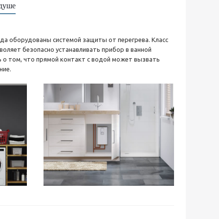
 душе
да оборудованы системой защиты от перегрева. Класс
воляет безопасно устанавливать прибор в ванной
ь о том, что прямой контакт с водой может вызвать
ние.