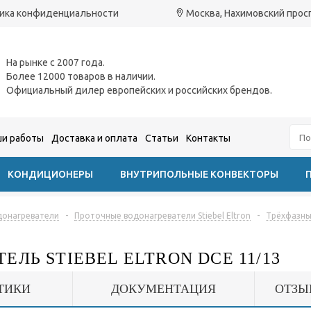
ика конфиденциальности
Москва, Нахимовский проспе
На рынке с 2007 года.
Более 12000 товаров в наличии.
Официальный дилер европейских и российских брендов.
и работы
Доставка и оплата
Статьи
Контакты
КОНДИЦИОНЕРЫ
ВНУТРИПОЛЬНЫЕ КОНВЕКТОРЫ
донагреватели
-
Проточные водонагреватели Stiebel Eltron
-
Трёхфазные
ЛЬ STIEBEL ELTRON DCE 11/13
ТИКИ
ДОКУМЕНТАЦИЯ
ОТЗЫ