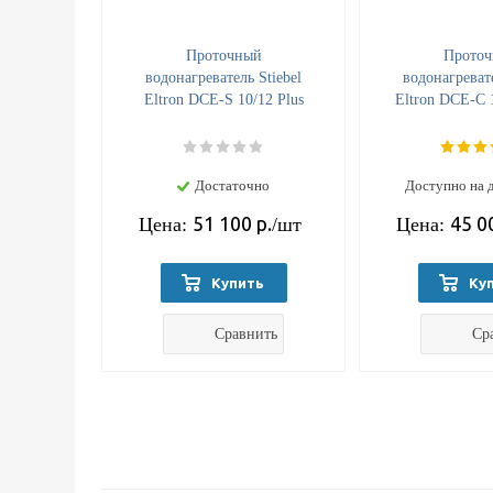
Проточный
Прото
водонагреватель Stiebel
водонагревате
Eltron DCE-S 10/12 Plus
Eltron DCE-C 
Достаточно
Доступно на 
51 100
р.
45 0
Цена:
/шт
Цена:
Купить
Ку
Сравнить
Ср