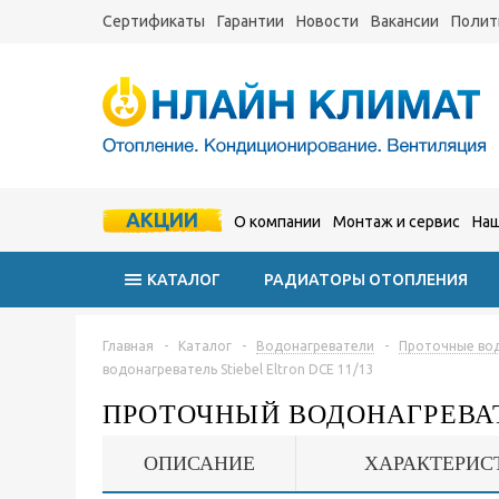
Сертификаты
Гарантии
Новости
Вакансии
Полит
АКЦИИ
О компании
Монтаж и сервис
Наш
КАТАЛОГ
РАДИАТОРЫ ОТОПЛЕНИЯ
Главная
-
Каталог
-
Водонагреватели
-
Проточные во
водонагреватель Stiebel Eltron DCE 11/13
ПРОТОЧНЫЙ ВОДОНАГРЕВАТЕ
ОПИСАНИЕ
ХАРАКТЕРИС