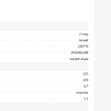
2 года
белый
230770
293х99х188
нагрев воды
225
470
117
пластик
3.1