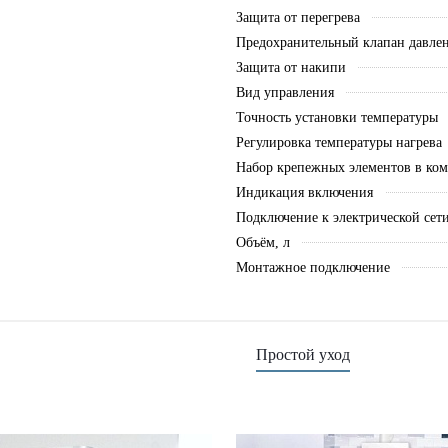
Защита от перегрева
Предохранительный клапан давле
Защита от накипи
Вид управления
Точность установки температуры
Регулировка температуры нагрева
Набор крепежных элементов в ком
Индикация включения
Подключение к электрической сет
Объём, л
Монтажное подключение
Простой уход