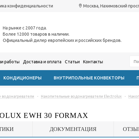
ика конфиденциальности
Москва, Нахимовский проспе
На рынке с 2007 года.
Более 12000 товаров в наличии.
Официальный дилер европейских и российских брендов.
и работы
Доставка и оплата
Статьи
Контакты
КОНДИЦИОНЕРЫ
ВНУТРИПОЛЬНЫЕ КОНВЕКТОРЫ
 водонагреватели
-
Накопительные водонагреватели Electrolux
-
Накоп
OLUX EWH 30 FORMAX
ТИКИ
ДОКУМЕНТАЦИЯ
ОТЗЫ