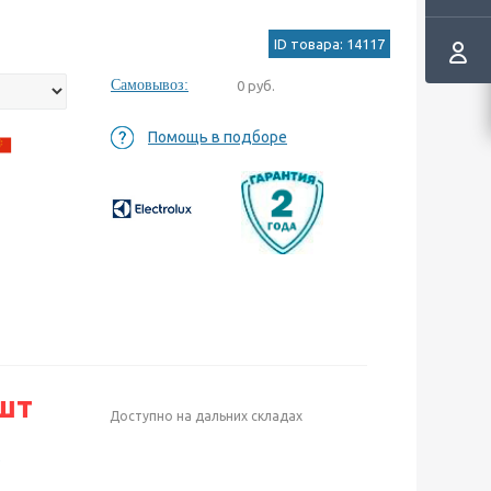
ID товара: 14117
Самовывоз:
0 руб.
Помощь в подборе
шт
Доступно на дальних складах
е