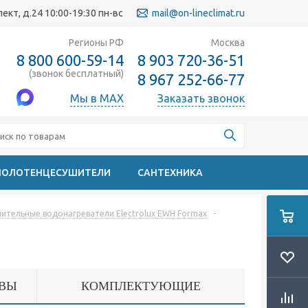
кт, д.24 10:00-19:30 пн-вс
mail@on-lineclimat.ru
Регионы РФ
Москва
8 800 600-59-14
8 903 720-36-51
(звонок бесплатный)
8 967 252-66-77
Мы в MAX
Заказать звонок
ПОЛОТЕНЦЕСУШИТЕЛИ
САНТЕХНИКА
ительные водонагреватели Electrolux EWH Formax
-
ВЫ
КОМПЛЕКТУЮЩИЕ