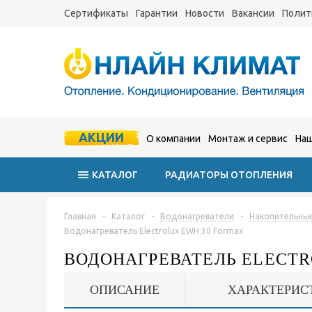
Сертификаты
Гарантии
Новости
Вакансии
Полит
АКЦИИ
О компании
Монтаж и сервис
Наш
КАТАЛОГ
РАДИАТОРЫ ОТОПЛЕНИЯ
Главная
-
Каталог
-
Водонагреватели
-
Накопительные
Водонагреватель Electrolux EWH 30 Formax
ВОДОНАГРЕВАТЕЛЬ ELECTR
ОПИСАНИЕ
ХАРАКТЕРИС