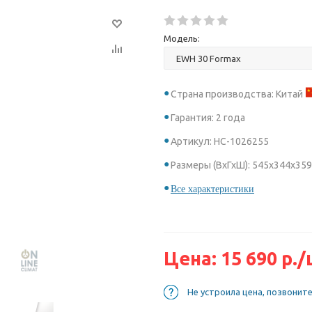
Модель:
Страна производства: Китай
Гарантия: 2 года
Артикул: НС-1026255
Размеры (ВхГхШ): 545x344x359
Все характеристики
Цена:
15 690
р.
/
Не устроила цена, позвонит