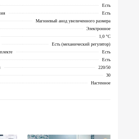
Есть
ния
Есть
Магниевый анод увеличенного размера
Электронное
1,0 °С
Есть (механический регулятор)
плекте
Есть
Есть
и
220/50
30
Настенное