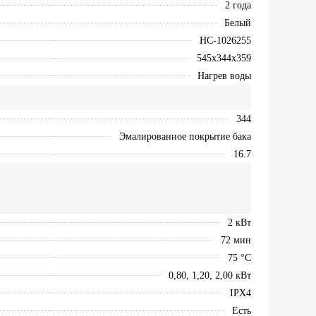
2 года
Белый
НС-1026255
545x344x359
Нагрев воды
344
Эмалированное покрытие бака
16.7
2 кВт
72 мин
75 °С
0,80, 1,20, 2,00 кВт
IPX4
Есть