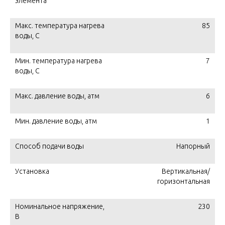
элемента
Макс. температура нагрева
85
воды, C
Мин. температура нагрева
7
воды, C
Макс. давление воды, атм
6
Мин. давление воды, атм
1
Способ подачи воды
Напорный
Установка
Вертикальная/
горизонтальная
Номинальное напряжение,
230
В