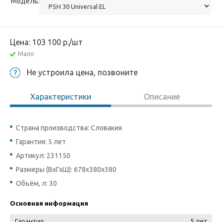
Модель:
Цена:
103 100
р.
/шт
Мало
Не устроила цена, позвоните
Характеристики
Описание
Страна производства: Словакия
Гарантия: 5 лет
Артикул: 231150
Размеры (ВхГхШ): 678x380x380
Объём, л: 30
Основная информация
Гарантия
5 лет