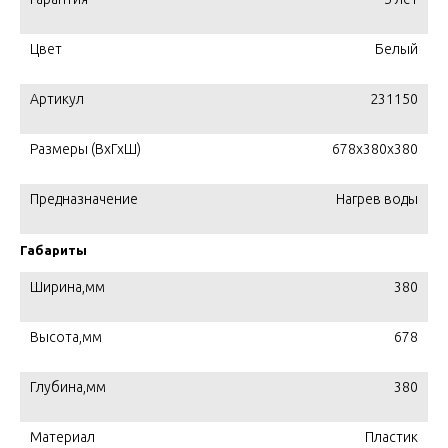
Цвет
Белый
Артикул
231150
Размеры (ВхГхШ)
678x380x380
Предназначение
Нагрев воды
Габариты
Ширина,мм
380
Высота,мм
678
Глубина,мм
380
Материал
Пластик