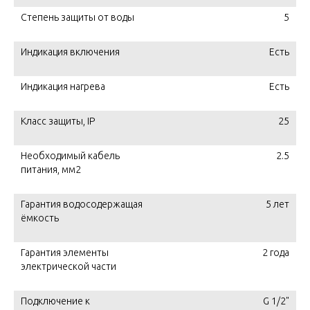
Степень защиты от воды
5
Индикация включения
Есть
Индикация нагрева
Есть
Класс защиты, IP
25
Необходимый кабель
2.5
питания, мм2
Гарантия водосодержащая
5 лет
ёмкость
Гарантия элементы
2 года
электрической части
Подключение к
G 1/2"