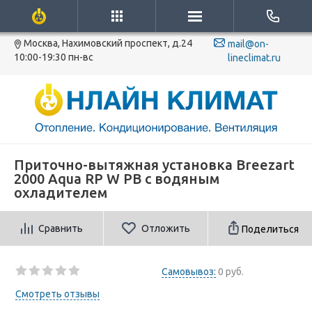
Москва, Нахимовский проспект, д.24
mail@on-
10:00-19:30 пн-вс
lineclimat.ru
Приточно-вытяжная установка Breezart
2000 Aqua RP W PB с водяным
охладителем
Сравнить
Отложить
Поделиться
Самовывоз:
0 руб.
Смотреть отзывы