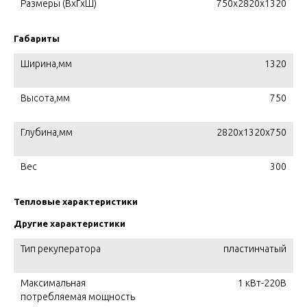
Размеры (ВхГхШ)
750x2820x1320
Габариты
Ширина,мм
1320
Высота,мм
750
Глубина,мм
2820x1320x750
Вес
300
Тепловые характеристики
Другие характеристики
Тип рекуператора
пластинчатый
Максимальная
1 кВт-220В
потребляемая мощность