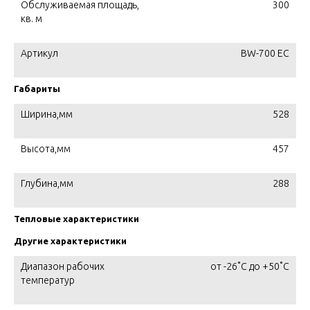
Обслуживаемая площадь,
300
кв. м
Артикул
BW-700 EC
Габариты
Ширина,мм
528
Высота,мм
457
Глубина,мм
288
Тепловые характеристики
Другие характеристики
Диапазон рабочих
от -26˚С до +50˚С
температур