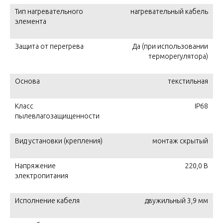
Тип нагревательного
нагревательный кабель
элемента
Защита от перегрева
Да (при использовании
терморегулятора)
Основа
текстильная
Класс
IP68
пылевлагозащищенности
Вид установки (крепления)
монтаж скрытый
Напряжение
220,0 В
электропитания
Исполнение кабеля
двужильный 3,9 мм