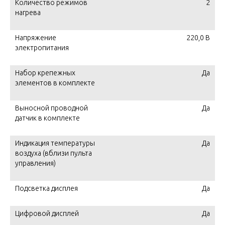
Количество режимов
2
нагрева
Напряжение
220,0 В
электропитания
Набор крепежных
Да
элементов в комплекте
Выносной проводной
Да
датчик в комплекте
Индикация температуры
Да
воздуха (вблизи пульта
управления)
Подсветка дисплея
Да
Цифровой дисплей
Да