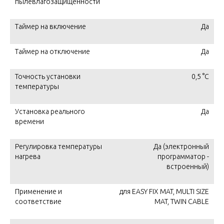
пылевлагозащищенности
Таймер на включение
Да
Таймер на отключение
Да
Точность установки
0,5 °С
температуры
Установка реального
Да
времени
Регулировка температуры
Да (электронный
нагрева
программатор -
встроенный)
Применение и
для EASY FIX MAT, MULTI SIZE
соответствие
MAT, TWIN CABLE