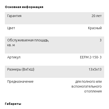
Основная информация
Гарантия
20 лет
Цвет
Красный
Обслуживаемая площадь,
3
кв. м
Артикул
EEFM 2-150- 3
Размеры (ВхГхШ)
13x5x13
Предназначение
для полного или
вспомогательного
отопления
Габариты