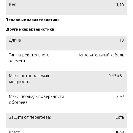
Вес
1,15
Тепловые характеристики
Другие характеристики
Длина
13
Тип нагревательного
Нагревательный кабель
элемента:
Макс. потребляемая
0.45 кВт
мощность:
Макс. площадь поверхности
3 м²
обогрева:
Защита от перегрева:
Есть
Класс
IP68