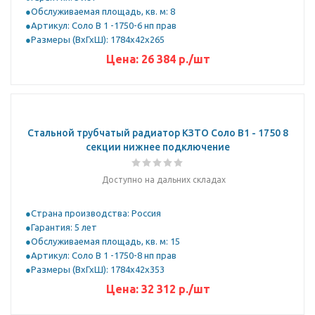
Обслуживаемая площадь, кв. м: 8
Артикул: Соло В 1 -1750-6 нп прав
Размеры (ВхГхШ): 1784х42х265
Цена:
26 384
р.
/шт
Стальной трубчатый радиатор КЗТО Соло B1 - 1750 8
секции нижнее подключение
Доступно на дальних складах
Страна производства: Россия
Гарантия: 5 лет
Обслуживаемая площадь, кв. м: 15
Артикул: Соло В 1 -1750-8 нп прав
Размеры (ВхГхШ): 1784х42х353
Цена:
32 312
р.
/шт