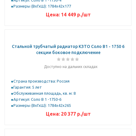
Артикул: Соло В 1 -1750-4
Размеры (ВхГхШ): 1784х42х177
Цена:
14 449
р.
/шт
Стальной трубчатый радиатор КЗТО Соло B1 - 1750 6
секции боковое подключение
Доступно на дальних складах
Страна производства: Россия
Гарантия: 5 лет
Обслуживаемая площадь, кв. м: 8
Артикул: Соло В 1 -1750-6
Размеры (ВхГхШ): 1784х42х265
Цена:
20 377
р.
/шт