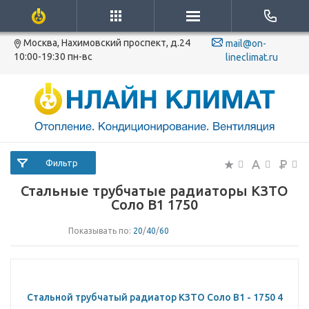
Москва, Нахимовский проспект, д.24
mail@on-
10:00-19:30 пн-вс
lineclimat.ru
Фильтр
Стальные трубчатые радиаторы КЗТО
Соло B1 1750
Показывать по:
20
/
40
/
60
Стальной трубчатый радиатор КЗТО Соло B1 - 1750 4