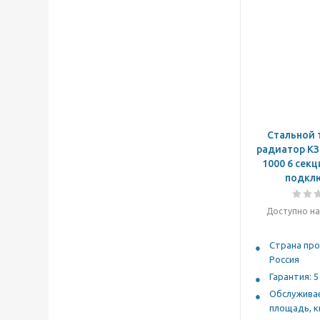
Стальной 
радиатор КЗ
1000 6 сек
подкл
Доступно на
Страна про
Россия
Гарантия: 5
Обслужива
площадь, кв