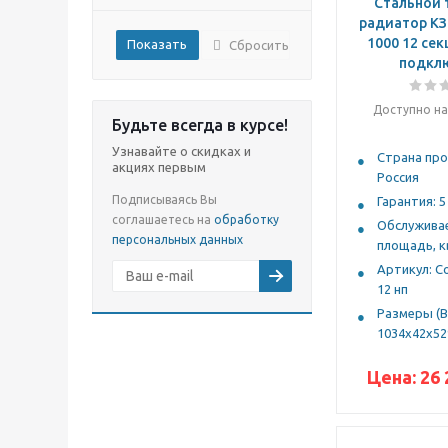
Стальной 
радиатор КЗ
1000 12 се
Сбросить
подкл
Доступно на
Будьте всегда в курсе!
Узнавайте о скидках и
Страна про
акциях первым
Россия
Подписываясь Вы
Гарантия: 5
соглашаетесь на
обработку
Обслужива
персональных данных
площадь, кв
Артикул: Со
12 нп
Размеры (В
1034х42х52
Цена:
26 