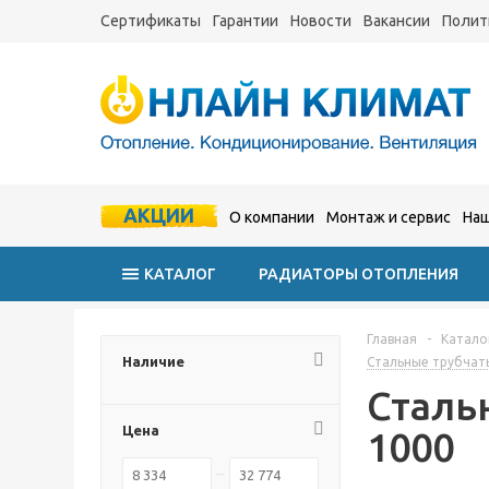
Сертификаты
Гарантии
Новости
Вакансии
Полит
АКЦИИ
О компании
Монтаж и сервис
Наш
КАТАЛОГ
РАДИАТОРЫ ОТОПЛЕНИЯ
Главная
-
Катало
Наличие
Стальные трубчат
Сталь
Цена
1000