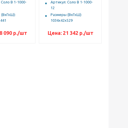
 Соло В 1-1000-
Артикул: Соло В 1-1000-
12
(ВхГхШ):
Размеры (ВхГхШ):
х441
1034х42х529
8 090
р.
/шт
Цена:
21 342
р.
/шт