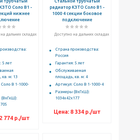
й трубчатый
Стальной трубчатый
КЗТО Соло B1 -
радиатор КЗТО Соло B1 -
секций нижнее
1000 4 секции боковое
ключение
подключение
на дальних складах
Доступно на дальних складах
производства:
Страна производства:
Россия
: 5 лет
Гарантия: 5 лет
ваемая
Обслуживаемая
 кв. м: 13
площадь, кв. м: 4
 Соло В 1-1000-
Артикул: Соло В 1-1000-4
Размеры (ВхГхШ):
(ВхГхШ):
1034х42х177
х705
Цена:
8 334
р.
/шт
2 774
р.
/шт