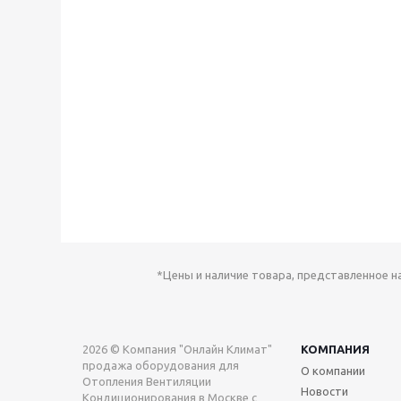
*Цены и наличие товара, представленное н
2026 © Компания "Онлайн Климат"
КОМПАНИЯ
продажа оборудования для
О компании
Отопления Вентиляции
Новости
Кондиционирования в Москве с