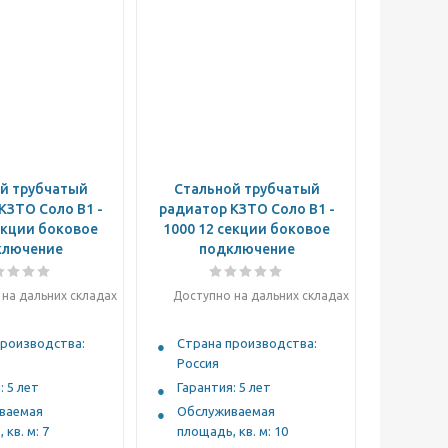
й трубчатый
Стальной трубчатый
КЗТО Соло B1 -
радиатор КЗТО Соло B1 -
екции боковое
1000 12 секции боковое
ключение
подключение
на дальних складах
Доступно на дальних складах
производства:
Страна производства:
Россия
: 5 лет
Гарантия: 5 лет
ваемая
Обслуживаемая
 кв. м: 7
площадь, кв. м: 10