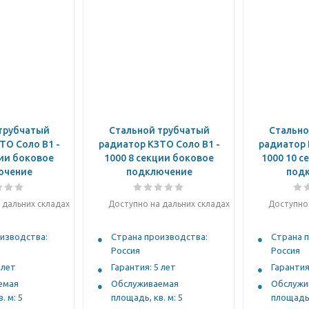
трубчатый
Стальной трубчатый
Стально
ТО Соло B1 -
радиатор КЗТО Соло B1 -
радиатор 
ции боковое
1000 8 секции боковое
1000 10 с
ючение
подключение
под
 дальних складах
Доступно на дальних складах
Доступно 
изводства:
Страна производства:
Страна 
Россия
Россия
 лет
Гарантия: 5 лет
Гарантия
емая
Обслуживаемая
Обслужи
. м: 5
площадь, кв. м: 5
площадь,