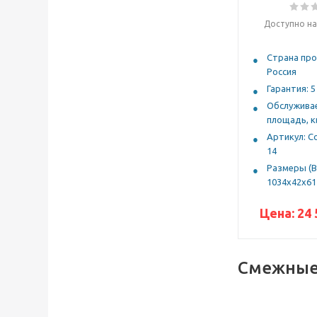
Доступно на
Страна про
Россия
Гарантия: 5
Обслужива
площадь, кв
Артикул: Со
14
Размеры (В
1034х42х61
Цена:
24 
Смежные