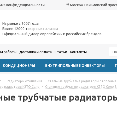
ика конфиденциальности
Москва, Нахимовский проспе
На рынке с 2007 года.
Более 12000 товаров в наличии.
Официальный дилер европейских и российских брендов.
и работы
Доставка и оплата
Статьи
Контакты
КОНДИЦИОНЕРЫ
ВНУТРИПОЛЬНЫЕ КОНВЕКТОРЫ
г
-
Радиаторы отопления
-
Стальные трубчатые радиаторы отопления
ые радиаторы КЗТО Соло
-
Стальные трубчатые радиаторы КЗТО Соло В
ные трубчатые радиатор