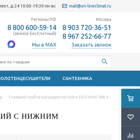
кт, д.24 10:00-19:30 пн-вс
mail@on-lineclimat.ru
Регионы РФ
Москва
8 800 600-59-14
8 903 720-36-51
(звонок бесплатный)
8 967 252-66-77
Мы в MAX
Заказать звонок
ПОЛОТЕНЦЕСУШИТЕЛИ
САНТЕХНИКА
a
-
Стальной трубчатый радиатор Solira 3030 №69 ТВВ 8
КЦИЙ С НИЖНИМ