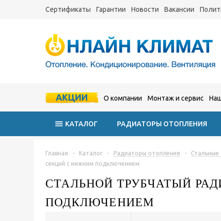
Сертификаты
Гарантии
Новости
Вакансии
Полит
АКЦИИ
О компании
Монтаж и сервис
Наш
КАТАЛОГ
РАДИАТОРЫ ОТОПЛЕНИЯ
Главная
-
Каталог
-
Радиаторы отопления
-
Стальные
секций с нижним подключением
СТАЛЬНОЙ ТРУБЧАТЫЙ РАДИ
ПОДКЛЮЧЕНИЕМ