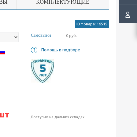
ВЫ
КОМПЛЕКТУЮЩИЕ
ID товара: 16515
Самовывоз:
0 руб.
Помощь в подборе
шт
Доступно на дальних складах
е