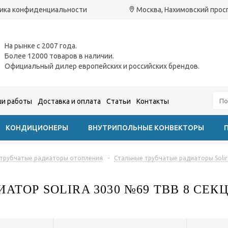
ика конфиденциальности
Москва, Нахимовский проспе
На рынке с 2007 года.
Более 12000 товаров в наличии.
Официальный дилер европейских и российских брендов.
и работы
Доставка и оплата
Статьи
Контакты
КОНДИЦИОНЕРЫ
ВНУТРИПОЛЬНЫЕ КОНВЕКТОРЫ
 трубчатые радиаторы отопления
-
Стальные трубчатые радиаторы Solir
АТОР SOLIRA 3030 №69 ТВВ 8 СЕ