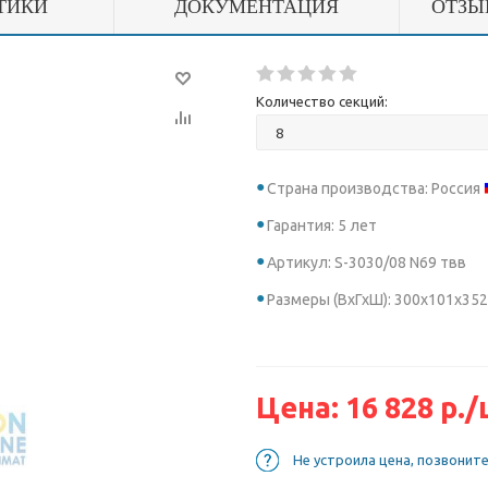
ТИКИ
ДОКУМЕНТАЦИЯ
ОТЗЫ
Количество секций:
Страна производства: Россия
Гарантия: 5 лет
Артикул: S-3030/08 N69 твв
Размеры (ВхГхШ): 300х101х352
Цена:
16 828
р.
/
Не устроила цена, позвонит