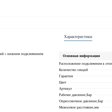
Характеристики
кций с нижним подключением
Основная информация
Расположение подключения к ото
Количество секций
Гарантия
Цвет
Артикул
Рабочее давление,Бар
Опрессовочное давление,Бар
Межосевое расстояние,мм