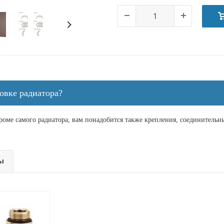
овке радиатора?
кроме самого радиатора, вам понадобится также крепления, соединитель
ы