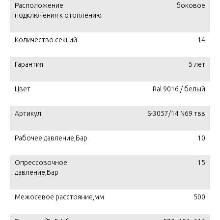
Расположение
боковое
подключения к отоплению
Количество секций
14
Гарантия
5 лет
Цвет
Ral 9016 / белый
Артикул
S-3057/14 N69 твв
Рабочее давление,Бар
10
Опрессовочное
15
давление,Бар
Межосевое расстояние,мм
500