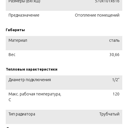
Размеры (ВхГхШ)
570х101х616
Предназначение
Отопление помещений
Габариты
Материал
сталь
Вес
30,66
Тепловые характеристики
Диаметр подключения
1/2"
Макс. рабочая температура,
120
C
Тип радиатора
Трубчатый