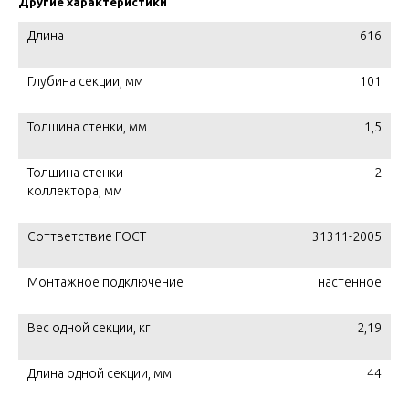
Другие характеристики
Длина
616
Глубина секции, мм
101
Толщина стенки, мм
1,5
Толшина стенки
2
коллектора, мм
Соттветствие ГОСТ
31311-2005
Монтажное подключение
настенное
Вес одной секции, кг
2,19
Длина одной секции, мм
44