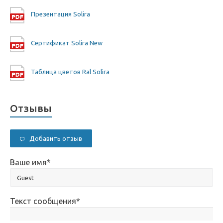
Презентация Solira
Сертификат Solira New
Таблица цветов Ral Solira
Отзывы
Добавить отзыв
Ваше имя
*
Текст сообщения
*