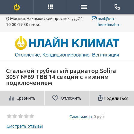
Москва, Нахимовский проспект, д.24
mail@on-
10:00-19:30 пн-вс
lineclimat.ru
Стальной трубчатый радиатор Solira
3057 №69 ТВВ 14 секций с нижним
подключением
Сравнить
Отложить
Поделиться
Самовывоз:
0 руб.
Смотреть отзывы