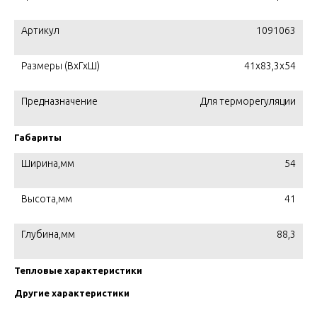
Артикул
1091063
Размеры (ВхГхШ)
41x83,3x54
Предназначение
Для терморегуляции
Габариты
Ширина,мм
54
Высота,мм
41
Глубина,мм
88,3
Тепловые характеристики
Другие характеристики