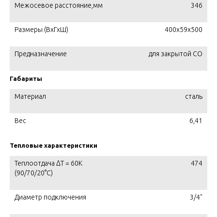
Межосевое расстояние,мм
346
Размеры (ВхГхШ)
400х59х500
Предназначение
для закрытой СО
Габариты
Материал
сталь
Вес
6,41
Тепловые характеристики
Теплоотдача ΔT = 60K
474
(90/70/20°С)
Диаметр подключения
3/4"