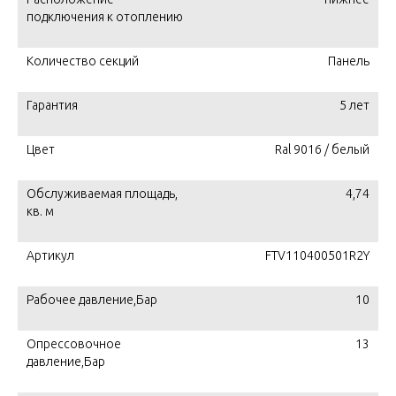
подключения к отоплению
Количество секций
Панель
Гарантия
5 лет
Цвет
Ral 9016 / белый
Обслуживаемая площадь,
4,74
кв. м
Артикул
FTV110400501R2Y
Рабочее давление,Бар
10
Опрессовочное
13
давление,Бар