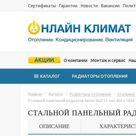
Сертификаты
Гарантии
Новости
Вакансии
Полит
АКЦИИ
О компании
Монтаж и сервис
Наш
КАТАЛОГ
РАДИАТОРЫ ОТОПЛЕНИЯ
Главная
-
Каталог
-
Радиаторы отопления
-
Стальные
Стальной панельный радиатор Kermi FKO 33 тип 400 x 1800
СТАЛЬНОЙ ПАНЕЛЬНЫЙ РАДИ
ОПИСАНИЕ
ХАРАКТЕРИС