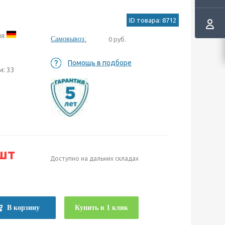
ID товара: 8712
ия
Самовывоз:
0 руб.
Помощь в подборе
: 33
шт
Доступно на дальних складах
е
В корзину
Купить в 1 клик