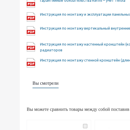
Гарантийные обязательства Kermi – учет тепла
Инструкция по монтажу и эксплуатации панельн
Инструкция по монтажу вертикальный внутренн
Инструкция по монтажу настенный кронштейн (к
радиаторов
Инструкция по монтажу стенной кронштейн (дли
Вы смотрели
Вы можете сравнить товары между собой поставив