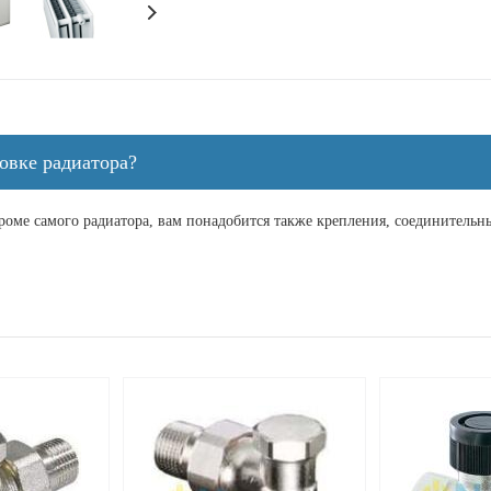
овке радиатора?
кроме самого радиатора, вам понадобится также крепления, соединитель