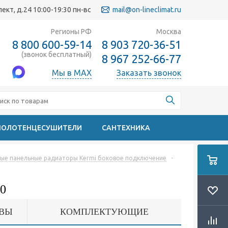
кт, д.24 10:00-19:30 пн-вс
mail@on-lineclimat.ru
Регионы РФ
Москва
8 800 600-59-14
8 903 720-36-51
(звонок бесплатный)
8 967 252-66-77
Мы в MAX
Заказать звонок
ПОЛОТЕНЦЕСУШИТЕЛИ
САНТЕХНИКА
ые панельные радиаторы Kermi боковое подключение
-
0
ВЫ
КОМПЛЕКТУЮЩИЕ