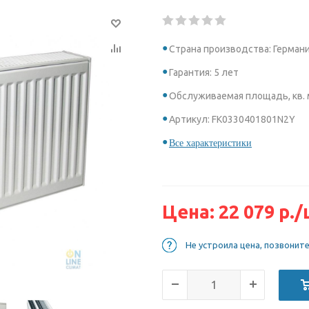
Страна производства: Герман
Гарантия: 5 лет
Обслуживаемая площадь, кв. м
Артикул: FK0330401801N2Y
Все характеристики
Цена:
22 079
р.
/
Не устроила цена, позвонит