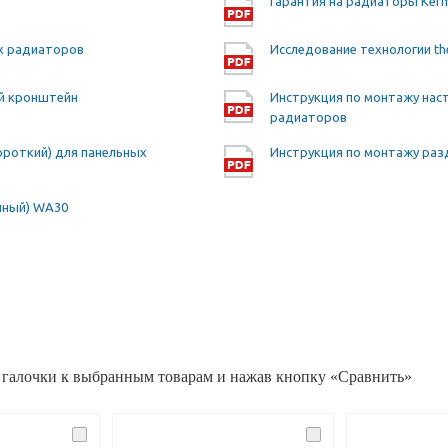
Гарантия на радиаторы Ker
ых радиаторов
Исследование технологии th
ий кронштейн
Инструкция по монтажу нас
радиаторов
ороткий) для панельных
Инструкция по монтажу раз
нный) WA30
 галочки к выбранным товарам и нажав кнопку «Сравнить»