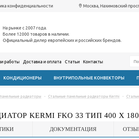
ика конфиденциальности
Москва, Нахимовский проспе
На рынке с 2007 года.
Более 12000 товаров в наличии.
Официальный дилер европейских и российских брендов.
и работы
Доставка и оплата
Статьи
Контакты
КОНДИЦИОНЕРЫ
ВНУТРИПОЛЬНЫЕ КОНВЕКТОРЫ
 панельные радиаторы
-
Стальные панельные радиаторы Kermi
-
Стальн
АТОР KERMI FKO 33 ТИП 400 X 180
ТИКИ
ДОКУМЕНТАЦИЯ
ОТЗЫ