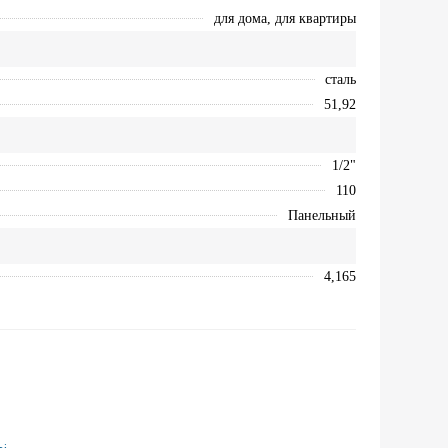
для дома, для квартиры
сталь
51,92
1/2"
110
Панельный
4,165