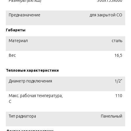
Размеры (ВхГхШ)
300х155х600
Предназначение
для закрытой СО
Габариты
Материал
сталь
Вес
16,5
Тепловые характеристики
Диаметр подключения
1/2"
Макс. рабочая температура,
110
C
Тип радиатора
Панельный