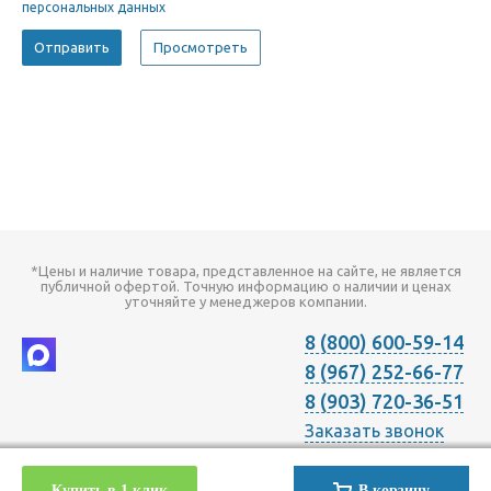
персональных данных
*Цены и наличие товара, представленное на сайте, не является
публичной офертой. Точную информацию о наличии и ценах
уточняйте у менеджеров компании.
8 (800) 600-59-14
8 (967) 252-66-77
8 (903) 720-36-51
Заказать звонок
2026 © Компания "Онлайн Климат" продажа оборудования для
Купить в 1 клик
В корзину