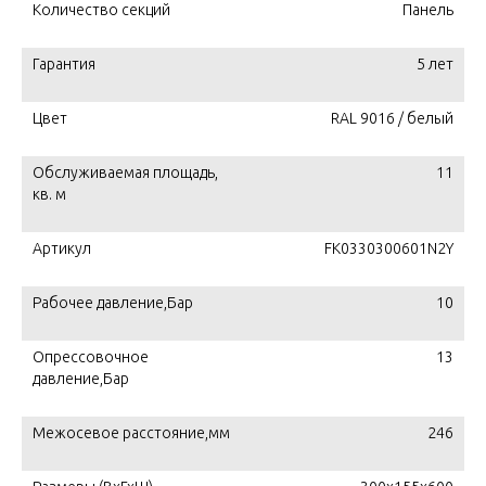
Количество секций
Панель
Гарантия
5 лет
Цвет
RAL 9016 / белый
Обслуживаемая площадь,
11
кв. м
Артикул
FK0330300601N2Y
Рабочее давление,Бар
10
Опрессовочное
13
давление,Бар
Межосевое расстояние,мм
246