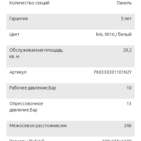
Количество секций
Панель
Гарантия
5 лет
Цвет
RAL 9016 / белый
Обслуживаемая площадь,
20,2
кв. м
Артикул
FK0330301101N2Y
Рабочее давление,Бар
10
Опрессовочное
13
давление,Бар
Межосевое расстояние,мм
246