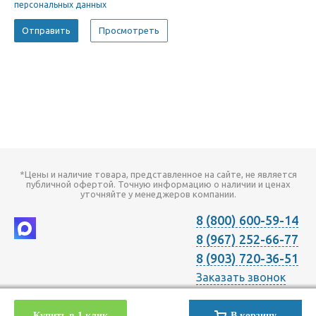
персональных данных
*Цены и наличие товара, представленное на сайте, не является
публичной офертой. Точную информацию о наличии и ценах
уточняйте у менеджеров компании.
8 (800) 600-59-14
8 (967) 252-66-77
8 (903) 720-36-51
Заказать звонок
2026 © Компания "Онлайн Климат" продажа оборудования для
Купить в 1 клик
В корзину