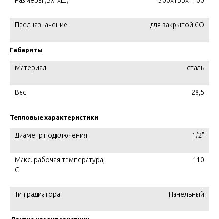
Размеры (ВхГхШ)
300х155х1100
Предназначение
для закрытой СО
Габариты
Материал
сталь
Вес
28,5
Тепловые характеристики
Диаметр подключения
1/2"
Макс. рабочая температура,
110
C
Тип радиатора
Панельный