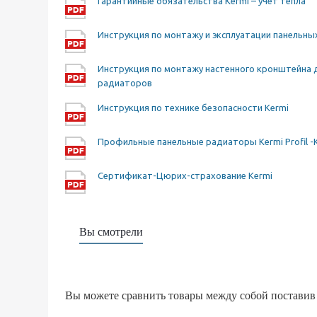
Гарантийные обязательства Kermi – учет тепла
Инструкция по монтажу и эксплуатации панельн
Инструкция по монтажу настенного кронштейна 
радиаторов
Инструкция по технике безопасности Kermi
Профильные панельные радиаторы Kermi Profil -
Сертификат-Цюрих-страхование Kermi
Вы смотрели
Вы можете сравнить товары между собой поставив