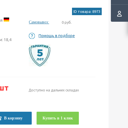
ID товара: 8973
ия
Самовывоз:
0 руб.
Помощь в подборе
: 18,4
шт
Доступно на дальних складах
е
В корзину
Купить в 1 клик