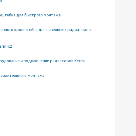
mi
онштейна для быстрого монтажа
тенного кронштейна для панельных радиаторов
erm-x2
рудование и подключение радиаторов Kermi
дварительного монтажа