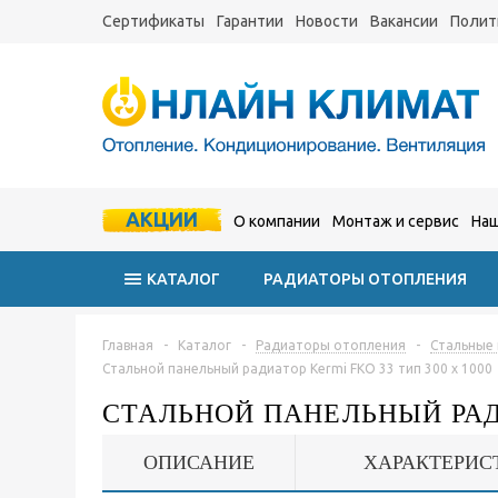
Сертификаты
Гарантии
Новости
Вакансии
Полит
АКЦИИ
О компании
Монтаж и сервис
Наш
КАТАЛОГ
РАДИАТОРЫ ОТОПЛЕНИЯ
Главная
-
Каталог
-
Радиаторы отопления
-
Стальные
Стальной панельный радиатор Kermi FKO 33 тип 300 x 1000
СТАЛЬНОЙ ПАНЕЛЬНЫЙ РАДИ
ОПИСАНИЕ
ХАРАКТЕРИС