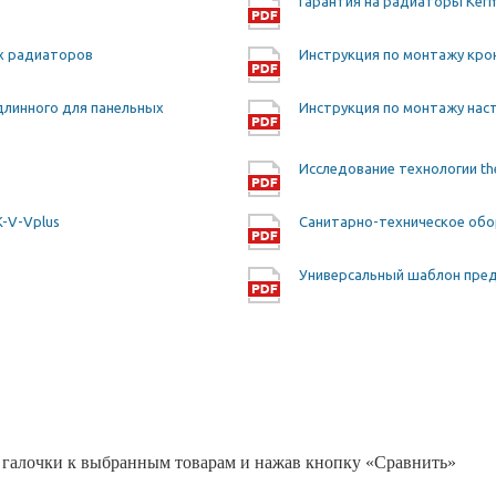
Гарантия на радиаторы Ker
ых радиаторов
Инструкция по монтажу кр
длинного для панельных
Инструкция по монтажу нас
Исследование технологии th
K-V-Vplus
Санитарно-техническое обо
Универсальный шаблон пре
 галочки к выбранным товарам и нажав кнопку «Сравнить»