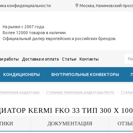
ика конфиденциальности
Москва, Нахимовский проспе
На рынке с 2007 года.
Более 12000 товаров в наличии.
Официальный дилер европейских и российских брендов.
и работы
Доставка и оплата
Статьи
Контакты
КОНДИЦИОНЕРЫ
ВНУТРИПОЛЬНЫЕ КОНВЕКТОРЫ
 панельные радиаторы
-
Стальные панельные радиаторы Kermi
-
Стальн
АТОР KERMI FKO 33 ТИП 300 X 100
ТИКИ
ДОКУМЕНТАЦИЯ
ОТЗЫ