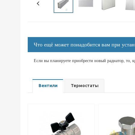
Что ещё может понадобится вам при устан
Если вы планируете приобрести новый радиатор, то, 
Вентили
Термостаты