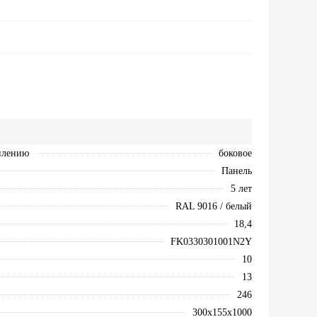
плению
боковое
Панель
5 лет
RAL 9016 / белый
18,4
FK0330301001N2Y
10
13
246
300х155х1000