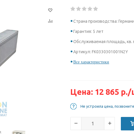
Страна производства: Герман
Гарантия: 5 лет
Обслуживаемая площадь, кв. м
Артикул: FK0330301001N2Y
Все характеристики
Цена:
12 865
р.
/
Не устроила цена, позвонит