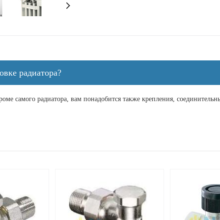
овке радиатора?
кроме самого радиатора, вам понадобится также крепления, соединитель