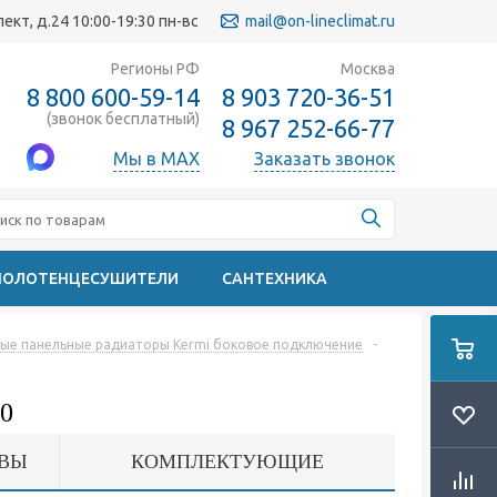
кт, д.24 10:00-19:30 пн-вс
mail@on-lineclimat.ru
Регионы РФ
Москва
8 800 600-59-14
8 903 720-36-51
(звонок бесплатный)
8 967 252-66-77
Мы в MAX
Заказать звонок
ПОЛОТЕНЦЕСУШИТЕЛИ
САНТЕХНИКА
ые панельные радиаторы Kermi боковое подключение
-
0
ВЫ
КОМПЛЕКТУЮЩИЕ