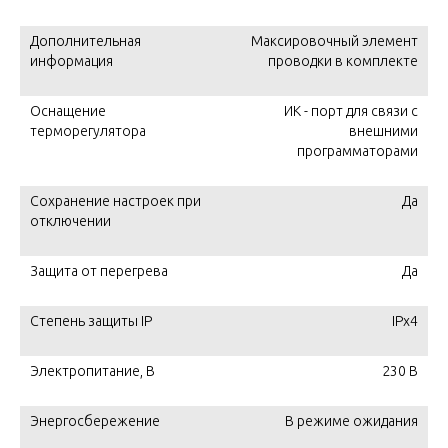
Дополнительная
Максировочный элемент
информация
проводки в комплекте
Оснащение
ИК - порт для связи с
терморегулятора
внешними
программаторами
Сохранение настроек при
Да
отключении
Защита от перегрева
Да
Степень защиты IP
IPx4
Электропитание, В
230 В
Энергосбережение
В режиме ожидания