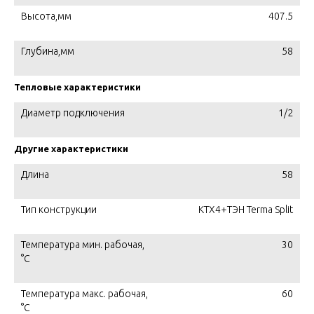
Высота,мм
407.5
Глубина,мм
58
Тепловые характеристики
Диаметр подключения
1/2
Другие характеристики
Длина
58
Тип конструкции
KTX4+ТЭН Terma Split
Температура мин. рабочая,
30
°C
Температура макс. рабочая,
60
°C