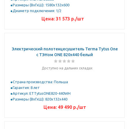
Размеры (ВхГхШ): 1580х132х600
Диаметр подключения: 1/2
Цена:
31 573 р.
/шт
Электрический полотенцесушитель Terma Tytus One
с ТЭНом ONE 820x440 белый
Доступно на дальних складах
Страна производства: Польша
Гарантия: 8 лет
Артикул: ETTytusONE820-440WH
Размеры (ВхГхШ): 820x132x440
Цена:
49 490
р.
/шт