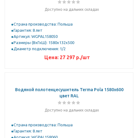
Доступно на дальних складах
Страна производства: Польша
Гарантия: 8 лет
Артикул: WGPAL158050
Размеры (ВхГхШ): 1580х132х500
Диаметр подключения: 1/2
Цена:
27 297 р.
/шт
Водяной полотенцесушитель Terma Pola 1580x600
цвет RAL
Доступно на дальних складах
Страна производства: Польша
Гарантия: 8 лет
Артикул: WGPAL158060