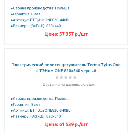
Страна производства: Польша
Гарантия: 8 лет
Артикул: ETTytusONE820-440BL
Размеры (ВхГхШ): 820x440
Цена:
57 357
р.
/шт
Электрический полотенцесушитель Terma Tytus One
с ТЭНом ONE 820x540 черный
Доступно на дальних складах
Страна производства: Польша
Гарантия: 8 лет
Артикул: ETTytusONE820-540BL
Размеры (ВхГхШ): 820x540
Цена:
61 539
р.
/шт