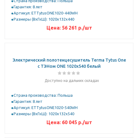
Страна производства: Польша
Гарантия: 8 лет
Артикул: ETTytusONE1020-440WH
Размеры (ВхГхШ): 1020x132x440
Цена:
56 261
р.
/шт
Электрический полотенцесушитель Terma Tytus One
с ТЭНом ONE 1020x540 белый
Доступно на дальних складах
Страна производства: Польша
Гарантия: 8 лет
Артикул: ETTytusONE1020-540WH
Размеры (ВхГхШ): 1020x132x540
Цена:
60 045
р.
/шт