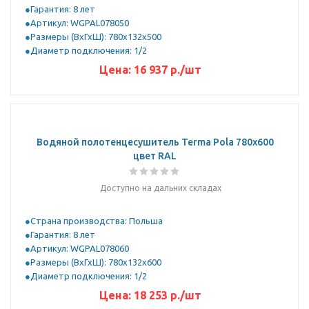
Гарантия: 8 лет
Артикул: WGPAL078050
Размеры (ВхГхШ): 780х132х500
Диаметр подключения: 1/2
Цена:
16 937 р.
/шт
Водяной полотенцесушитель Terma Pola 780x600
цвет RAL
Доступно на дальних складах
Страна производства: Польша
Гарантия: 8 лет
Артикул: WGPAL078060
Размеры (ВхГхШ): 780х132х600
Диаметр подключения: 1/2
Цена:
18 253 р.
/шт