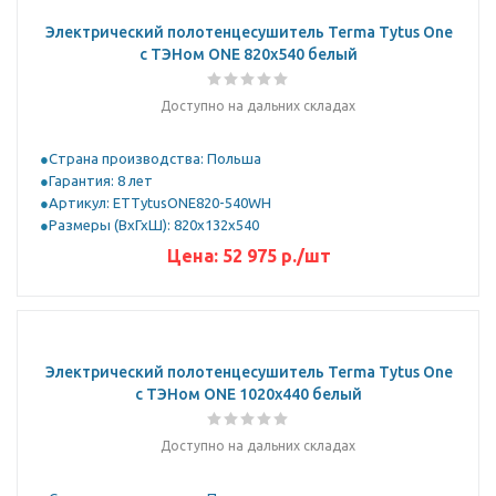
Электрический полотенцесушитель Terma Tytus One
с ТЭНом ONE 820x540 белый
Доступно на дальних складах
Страна производства: Польша
Гарантия: 8 лет
Артикул: ETTytusONE820-540WH
Размеры (ВхГхШ): 820x132x540
Цена:
52 975
р.
/шт
Электрический полотенцесушитель Terma Tytus One
с ТЭНом ONE 1020x440 белый
Доступно на дальних складах