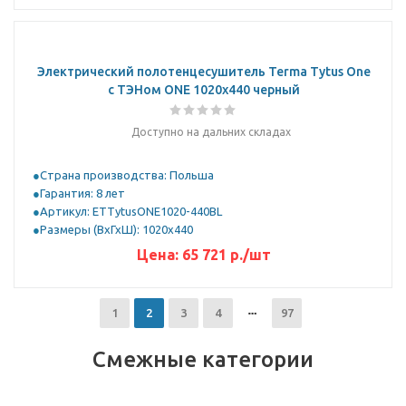
Электрический полотенцесушитель Terma Tytus One
с ТЭНом ONE 1020x440 черный
Доступно на дальних складах
Страна производства: Польша
Гарантия: 8 лет
Артикул: ETTytusONE1020-440BL
Размеры (ВхГхШ): 1020x440
Цена:
65 721
р.
/шт
1
2
3
4
97
Смежные категории