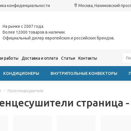
ика конфиденциальности
Москва, Нахимовский проспе
На рынке с 2007 года.
Более 12000 товаров в наличии.
Официальный дилер европейских и российских брендов.
и работы
Доставка и оплата
Статьи
Контакты
КОНДИЦИОНЕРЫ
ВНУТРИПОЛЬНЫЕ КОНВЕКТОРЫ
г
-
Полотенцесушители
енцесушители страница -