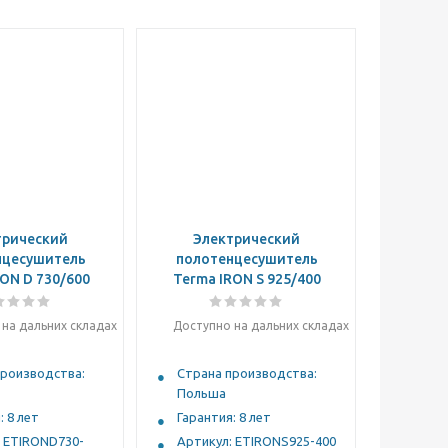
трический
Электрический
нцесушитель
полотенцесушитель
ON D 730/600
Terma IRON S 925/400
на дальних складах
Доступно на дальних складах
производства:
Страна производства:
Польша
: 8 лет
Гарантия: 8 лет
: ETIROND730-
Артикул: ETIRONS925-400