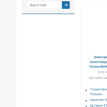
Электр
полотенц
Terma IRON
Доступно на
Страна про
Польша
Гарантия: 8
Артикул: E