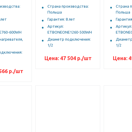
изводства:
Страна производства:
Страна 
Польша
Польша
 лет
Гарантия: 8 лет
Гарантия
Артикул:
Артикул:
E760-600WH
ETBONEONE1260-500WH
ETBONE
агревателя,
Диаметр подключения:
Диаметр
1/2
1/2
одключения:
Цена:
47 504
р.
/шт
Цена:
4
566
р.
/шт