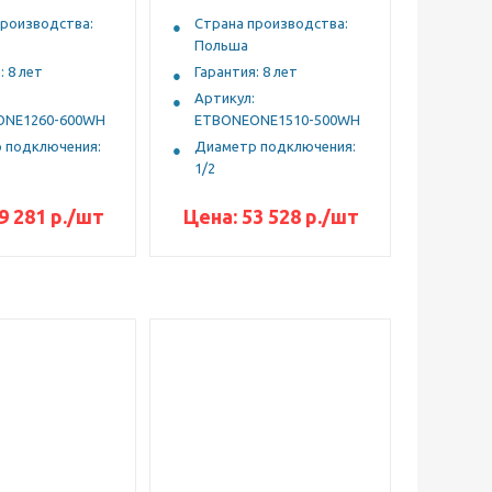
производства:
Страна производства:
Польша
: 8 лет
Гарантия: 8 лет
Артикул:
ONE1260-600WH
ETBONEONE1510-500WH
 подключения:
Диаметр подключения:
1/2
9 281
р.
/шт
Цена:
53 528
р.
/шт