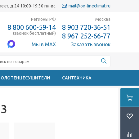
кт, д.24 10:00-19:30 пн-вс
mail@on-lineclimat.ru
Регионы РФ
Москва
8 800 600-59-14
8 903 720-36-51
(звонок бесплатный)
8 967 252-66-77
Мы в MAX
Заказать звонок
ПОЛОТЕНЦЕСУШИТЕЛИ
САНТЕХНИКА
 3