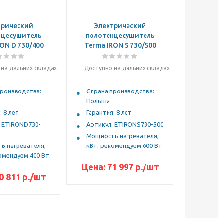
трический
Электрический
нцесушитель
полотенцесушитель
ON D 730/400
Terma IRON S 730/500
на дальних складах
Доступно на дальних складах
производства:
Страна производства:
Польша
: 8 лет
Гарантия: 8 лет
: ETIROND730-
Артикул: ETIRONS730-500
Мощность нагревателя,
ь нагревателя,
кВт: рекомендуем 600 Вт
омендуем 400 Вт
Цена:
71 997
р.
/шт
0 811
р.
/шт