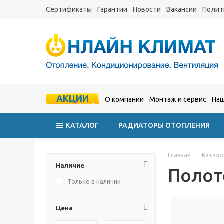
Сертификаты
Гарантии
Новости
Вакансии
Полит
АКЦИИ
О компании
Монтаж и сервис
Наш
КАТАЛОГ
РАДИАТОРЫ ОТОПЛЕНИЯ
Главная
-
Катало
Наличие
Полот
Только в наличии
Цена