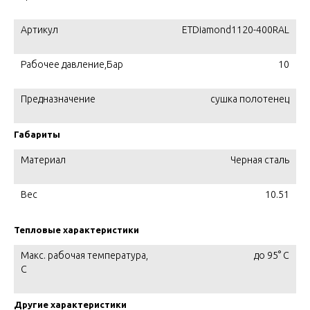
Артикул
ETDiamond1120-400RAL
Рабочее давление,Бар
10
Предназначение
сушка полотенец
Габариты
Материал
Черная сталь
Вес
10.51
Тепловые характеристики
Макс. рабочая температура,
до 95° С
C
Другие характеристики