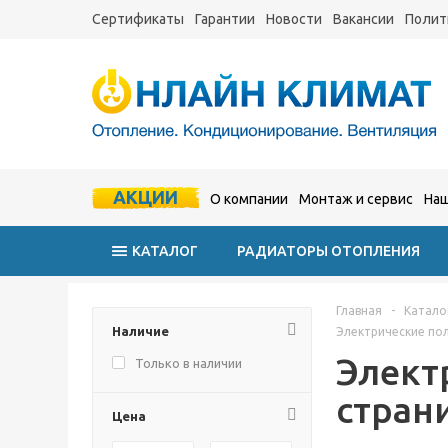
Сертификаты
Гарантии
Новости
Вакансии
Полит
АКЦИИ
О компании
Монтаж и сервис
Наш
КАТАЛОГ
РАДИАТОРЫ ОТОПЛЕНИЯ
Главная
-
Катало
Наличие
Электрические по
Элект
Только в наличии
страни
Цена