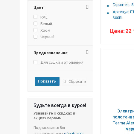
Гарантия: 8
Цвет
Артикул: E
RAL
300BL
Белый
Цена:
22 
Хром
Черный
Предназначение
Для сушки и отопления
Сбросить
Будьте всегда в курсе!
Электр
Узнавайте о скидках и
полотенц
акциях первым
Terma Ale
Подписываясь Вы
чер
соглашаетесь на
обработку