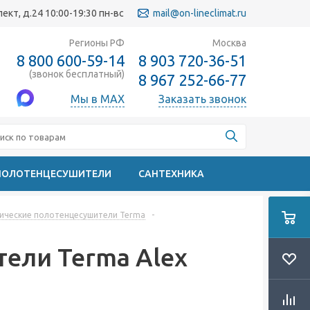
кт, д.24 10:00-19:30 пн-вс
mail@on-lineclimat.ru
Регионы РФ
Москва
8 800 600-59-14
8 903 720-36-51
(звонок бесплатный)
8 967 252-66-77
Мы в MAX
Заказать звонок
ПОЛОТЕНЦЕСУШИТЕЛИ
САНТЕХНИКА
ические полотенцесушители Terma
-
ели Terma Alex