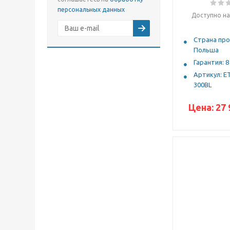
персональных данных
Доступно на
Страна про
Польша
Гарантия: 8
Артикул: E
300BL
Цена:
27 