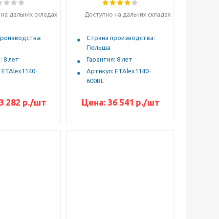
на дальних складах
Доступно на дальних складах
производства:
Страна производства:
Польша
: 8 лет
Гарантия: 8 лет
 ETAlex1140-
Артикул: ETAlex1140-
600BL
3 282 р.
/шт
Цена:
36 541 р.
/шт