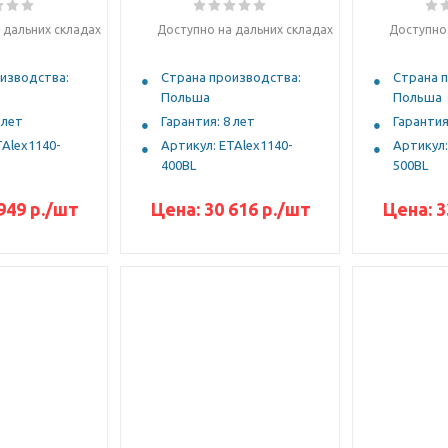
 дальних складах
Доступно на дальних складах
Доступно 
изводства:
Страна производства:
Страна 
Польша
Польша
 лет
Гарантия: 8 лет
Гарантия
TAlex1140-
Артикул: ETAlex1140-
Артикул:
400BL
500BL
949 р.
/шт
Цена:
30 616 р.
/шт
Цена:
3