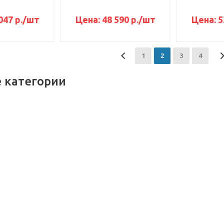
047 р.
/шт
Цена:
48 590 р.
/шт
Цена:
5
1
2
3
4
 категории