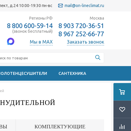
кт, д.24 10:00-19:30 пн-вс
mail@on-lineclimat.ru
Регионы РФ
Москва
8 800 600-59-14
8 903 720-36-51
(звонок бесплатный)
8 967 252-66-77
Мы в MAX
Заказать звонок
ПОЛОТЕНЦЕСУШИТЕЛИ
САНТЕХНИКА
ией
РИНУДИТЕЛЬНОЙ
ВЫ
КОМПЛЕКТУЮЩИЕ