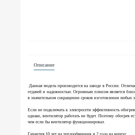
Описание
Данная модель производится на заводе в России. Отлича
отдачей и надежностью. Огромным плюсом является близо
в значительном сокращении сроков изготовления любых 
Если не подключать к электросети эффективность обогрева
однако, вентилятор работать не будет. Поэтому обогрев е
чем если бы вентилятор функционировал.
Гарантия 10 лет на теплообменник и 2 года на корпус.