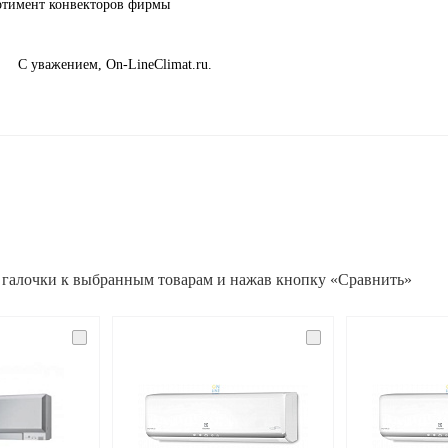
ортимент конвекторов фирмы
С уважением, On-LineClimat.ru.
 галочки к выбранным товарам и нажав кнопку «Сравнить»