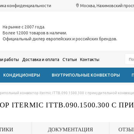
ика конфиденциальности
Москва, Нахимовский проспе
На рынке с 2007 года.
Более 12000 товаров в наличии.
Официальный дилер европейских и российских брендов.
и работы
Доставка и оплата
Статьи
Контакты
КОНДИЦИОНЕРЫ
ВНУТРИПОЛЬНЫЕ КОНВЕКТОРЫ
рипольный конвектор itermic ITTB.090.1500.300 с принудительной конвекц
 ITERMIC ITTB.090.1500.300 С П
ТИКИ
ДОКУМЕНТАЦИЯ
ОТЗЫ