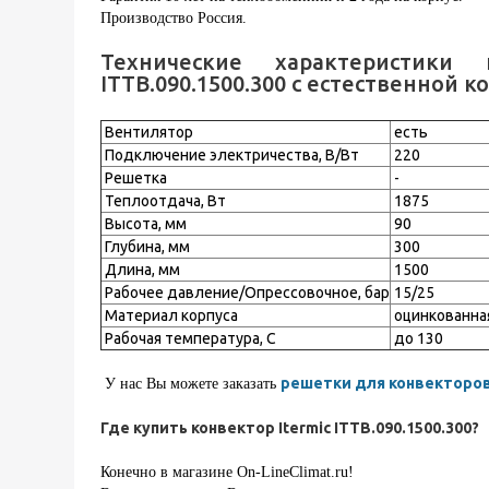
Производство Россия.
Технические характеристики к
ITTB.090.1500.300 с естественной 
Вентилятор
есть
Подключение электричества, В/Вт
220
Решетка
-
Теплоотдача, Вт
1875
Высота, мм
90
Глубина, мм
300
Длина, мм
1500
Рабочее давление/Опрессовочное, бар
15/25
Материал корпуса
оцинкованна
Рабочая температура, С
до 130
решетки для конвекторов
У нас Вы можете заказать
Где купить конвектор Itermic ITTB.090.1500.300?
Конечно в магазине On-LineClimat.ru!