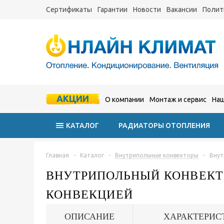
Сертификаты
Гарантии
Новости
Вакансии
Полит
АКЦИИ
О компании
Монтаж и сервис
Наш
КАТАЛОГ
РАДИАТОРЫ ОТОПЛЕНИЯ
Главная
-
Каталог
-
Внутрипольные конвекторы
-
Внут
ВНУТРИПОЛЬНЫЙ КОНВЕКТОР
КОНВЕКЦИЕЙ
ОПИСАНИЕ
ХАРАКТЕРИС