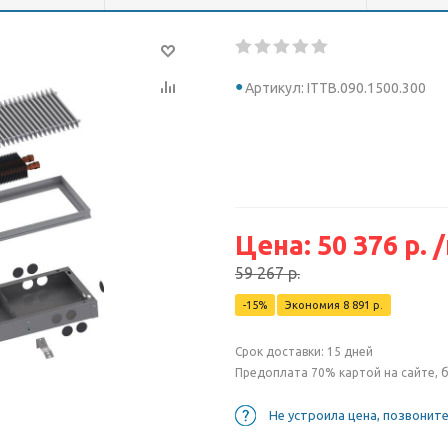
Артикул: ITTB.090.1500.300
Цена:
50 376
р.
59 267
р.
-
15
%
Экономия
8 891
р.
Срок доставки: 15 дней
Предоплата 70% картой на сайте, 
Не устроила цена, позвонит