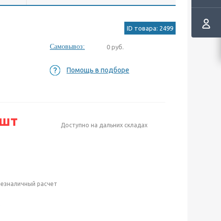
ID товара: 2499
Самовывоз:
0 руб.
Помощь в подборе
/шт
Доступно на дальних складах
безналичный расчет
е