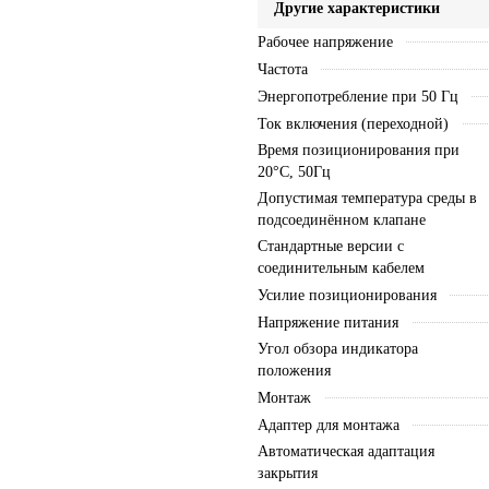
Другие характеристики
Рабочее напряжение
Частота
Энергопотребление при 50 Гц
Ток включения (переходной)
Время позиционирования при
20°C, 50Гц
Допустимая температура среды в
подсоединённом клапане
Стандартные версии с
соединительным кабелем
Усилие позиционирования
Напряжение питания
Угол обзора индикатора
положения
Монтаж
Адаптер для монтажа
Автоматическая адаптация
закрытия