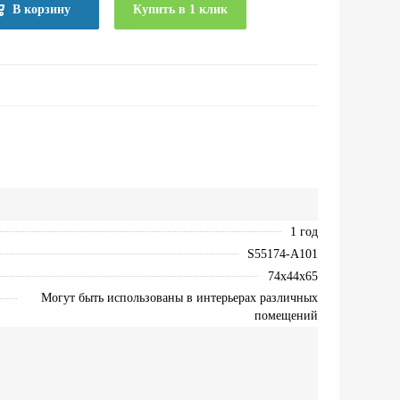
В корзину
Купить в 1 клик
1 год
S55174-A101
74х44х65
Могут быть использованы в интерьерах различных
помещений