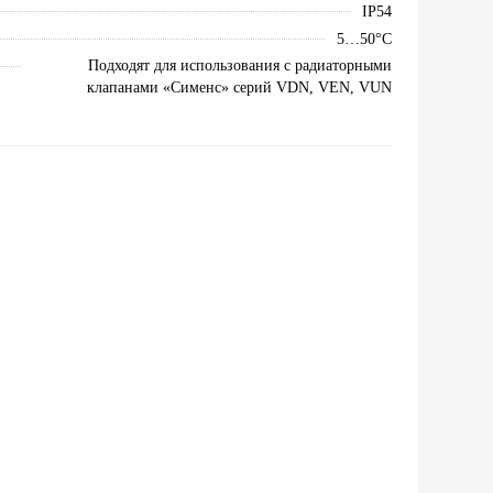
IP54
5…50°C
Подходят для использования с радиаторными
клапанами «Сименс» серий VDN, VEN, VUN