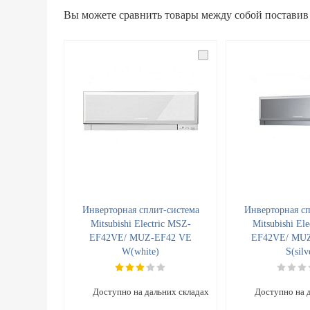
Вы можете сравнить товары между собой поставив
Инверторная сплит-система
Инверторная сп
Mitsubishi Electric MSZ-
Mitsubishi El
EF42VE/ MUZ-EF42 VE
EF42VE/ MU
W(white)
S(silv
Доступно на дальних складах
Доступно на 