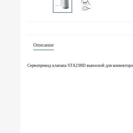
Описание
Сервопривод клапана STA23HD выносной для конвекторов