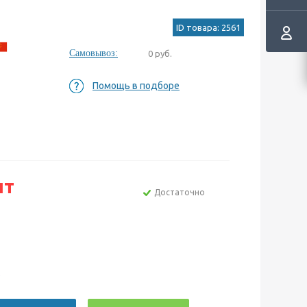
ID товара: 2561
Самовывоз:
0 руб.
Помощь в подборе
шт
Достаточно
е