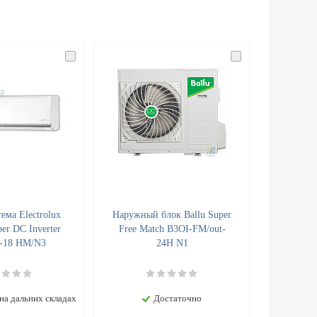
ема Electrolux
Наружный блок Ballu Super
er DC Inverter
Free Match B3OI-FM/out-
-18 HM/N3
24H N1
на дальних складах
Достаточно