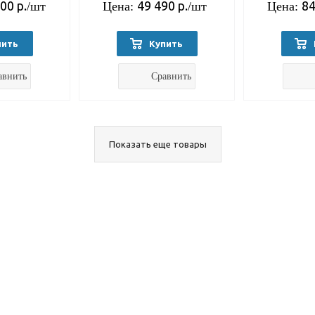
700
р.
49 490
р.
84
/шт
Цена:
/шт
Цена:
пить
Купить
авнить
Сравнить
Показать еще товары