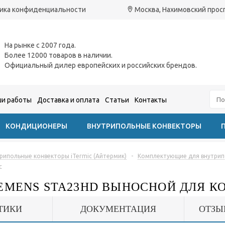
ика конфиденциальности
Москва, Нахимовский проспе
На рынке с 2007 года.
Более 12000 товаров в наличии.
Официальный дилер европейских и российских брендов.
и работы
Доставка и оплата
Статьи
Контакты
КОНДИЦИОНЕРЫ
ВНУТРИПОЛЬНЫЕ КОНВЕКТОРЫ
рипольные конвекторы iTermic (Айтермик)
-
Комплектующие для внутрипо
c
EMENS STA23HD ВЫНОСНОЙ ДЛЯ К
ТИКИ
ДОКУМЕНТАЦИЯ
ОТЗЫ