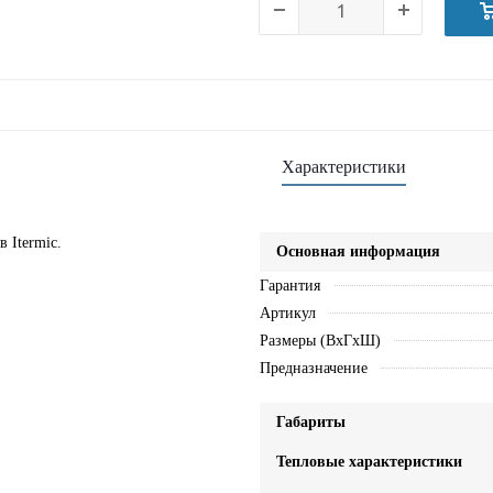
Характеристики
 Itermic.
Основная информация
Гарантия
Артикул
Размеры (ВхГхШ)
Предназначение
Габариты
Тепловые характеристики