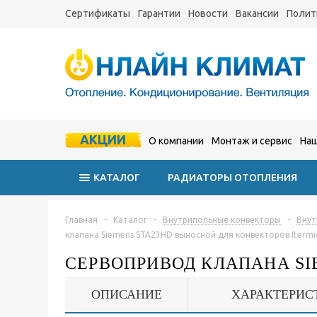
Сертификаты
Гарантии
Новости
Вакансии
Полит
АКЦИИ
О компании
Монтаж и сервис
Наш
КАТАЛОГ
РАДИАТОРЫ ОТОПЛЕНИЯ
Главная
-
Каталог
-
Внутрипольные конвекторы
-
Внут
клапана Siemens STA23HD выносной для конвекторов Itermi
СЕРВОПРИВОД КЛАПАНА SI
ОПИСАНИЕ
ХАРАКТЕРИС