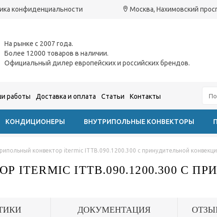
ика конфиденциальности
Москва, Нахимовский проспе
На рынке с 2007 года.
Более 12000 товаров в наличии.
Официальный дилер европейских и российских брендов.
и работы
Доставка и оплата
Статьи
Контакты
КОНДИЦИОНЕРЫ
ВНУТРИПОЛЬНЫЕ КОНВЕКТОРЫ
рипольный конвектор itermic ITTB.090.1200.300 с принудительной конвекц
 ITERMIC ITTB.090.1200.300 С П
ТИКИ
ДОКУМЕНТАЦИЯ
ОТЗЫ