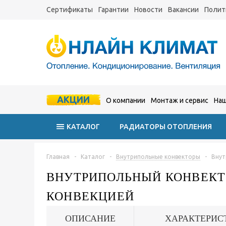
Сертификаты
Гарантии
Новости
Вакансии
Полит
АКЦИИ
О компании
Монтаж и сервис
Наш
КАТАЛОГ
РАДИАТОРЫ ОТОПЛЕНИЯ
Главная
-
Каталог
-
Внутрипольные конвекторы
-
Внут
ВНУТРИПОЛЬНЫЙ КОНВЕКТОР
КОНВЕКЦИЕЙ
ОПИСАНИЕ
ХАРАКТЕРИС