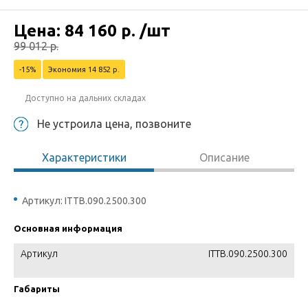
Цена:
84 160
р.
/шт
99 012
р.
-15%
Экономия 14 852 р.
Доступно на дальних складах
Не устроила цена, позвоните
Характеристики
Описание
Артикул: ITTB.090.2500.300
Основная информация
Артикул
ITTB.090.2500.300
Габариты