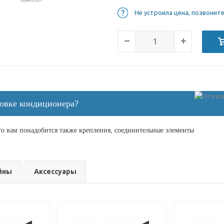
Не устроила цена, позвонит
новке кондиционера?
о вам понадобится также крепления, соединительные элементы
йны
Аксессуары