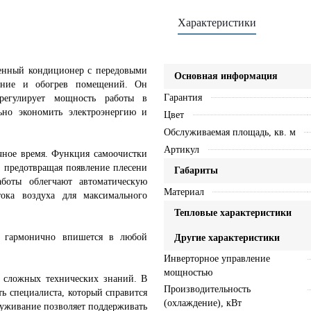
Характеристики
менный кондиционер с передовыми
Основная информация
дение и обогрев помещений. Он
Гарантия
регулирует мощность работы в
льно экономить электроэнергию и
Цвет
Обслуживаемая площадь, кв. м
Артикул
чное время. Функция самоочистки
, предотвращая появление плесени
Габариты
боты облегчают автоматическую
Материал
тока воздуха для максимального
Тепловые характеристики
 гармонично впишется в любой
Другие характеристики
Инверторное управление
мощностью
т сложных технических знаний. В
Производительность
ть специалиста, который справится
(охлаждение), кВт
служивание позволяет поддерживать