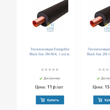
Теплоизоляция Energoflex
Теплоизоляция
Black Star 2М 06/6, 1 пог.м.
Black Star 2М 1
Достаточно
Доста
11
р.
15
Цена:
/шт
Цена:
Купить
Ку