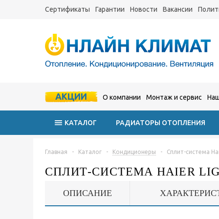
Сертификаты
Гарантии
Новости
Вакансии
Полит
АКЦИИ
О компании
Монтаж и сервис
Наш
КАТАЛОГ
РАДИАТОРЫ ОТОПЛЕНИЯ
Главная
-
Каталог
-
Кондиционеры
-
Сплит-система Ha
СПЛИТ-СИСТЕМА HAIER LIG
ОПИСАНИЕ
ХАРАКТЕРИС