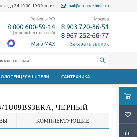
кт, д.24 10:00-19:30 пн-вс
mail@on-lineclimat.ru
Регионы РФ
Москва
8 800 600-59-14
8 903 720-36-51
(звонок бесплатный)
8 967 252-66-77
Мы в MAX
Заказать звонок
ПОЛОТЕНЦЕСУШИТЕЛИ
САНТЕХНИКА
B/1U09BS3ERA, ЧЕРНЫЙ
ВЫ
КОМПЛЕКТУЮЩИЕ