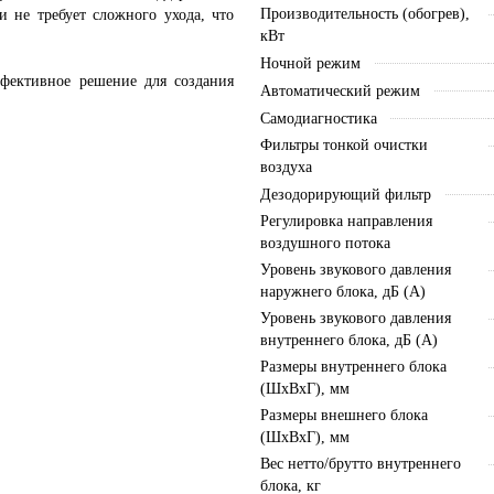
Производительность (обогрев),
и не требует сложного ухода, что
кВт
Ночной режим
ффективное решение для создания
Автоматический режим
Самодиагностика
Фильтры тонкой очистки
воздуха
Дезодорирующий фильтр
Регулировка направления
воздушного потока
Уровень звукового давления
наружнего блока, дБ (А)
Уровень звукового давления
внутреннего блока, дБ (А)
Размеры внутреннего блока
(ШхВхГ), мм
Размеры внешнего блока
(ШхВхГ), мм
Вес нетто/брутто внутреннего
блока, кг