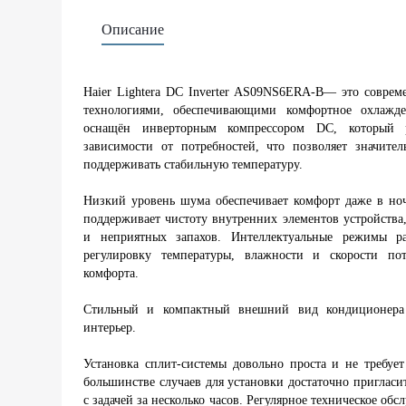
Описание
Haier Lightera DC Inverter AS09NS6ERA-B— это совре
технологиями, обеспечивающими комфортное охлаж
оснащён инверторным компрессором DC, который 
зависимости от потребностей, что позволяет значите
поддерживать стабильную температуру.
Низкий уровень шума обеспечивает комфорт даже в но
поддерживает чистоту внутренних элементов устройства
и неприятных запахов. Интеллектуальные режимы ра
регулировку температуры, влажности и скорости по
комфорта.
Стильный и компактный внешний вид кондиционера
интерьер.
Установка сплит-системы довольно проста и не требуе
большинстве случаев для установки достаточно пригласи
с задачей за несколько часов. Регулярное техническое об