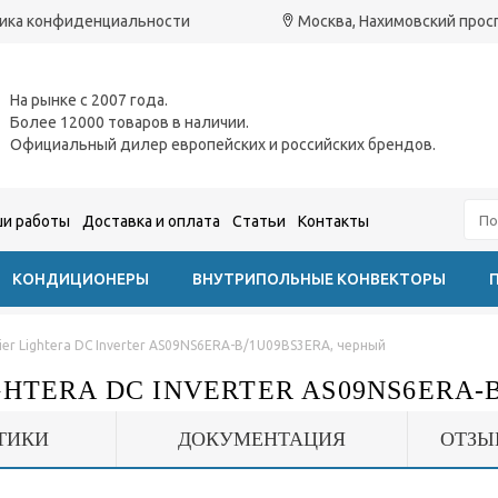
ика конфиденциальности
Москва, Нахимовский проспе
На рынке с 2007 года.
Более 12000 товаров в наличии.
Официальный дилер европейских и российских брендов.
и работы
Доставка и оплата
Статьи
Контакты
КОНДИЦИОНЕРЫ
ВНУТРИПОЛЬНЫЕ КОНВЕКТОРЫ
ier Lightera DC Inverter AS09NS6ERA-B/1U09BS3ERA, черный
HTERA DC INVERTER AS09NS6ERA-
ТИКИ
ДОКУМЕНТАЦИЯ
ОТЗЫ