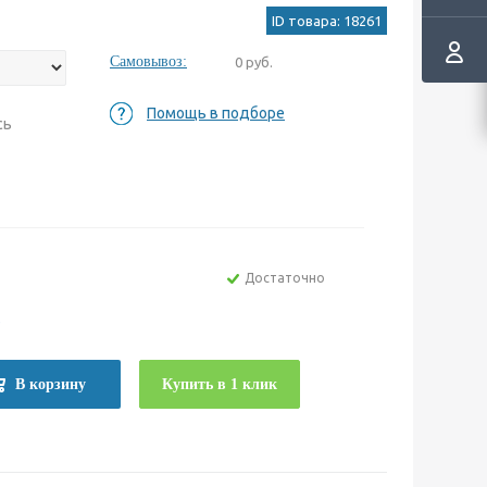
ID товара: 18261
Самовывоз:
0 руб.
Помощь в подборе
сь
Достаточно
е
В корзину
Купить в 1 клик