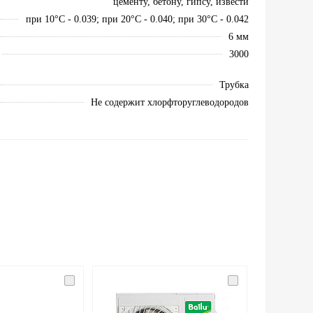
цементу, бетону, гипсу, извести
при 10°С - 0.039; при 20°С - 0.040; при 30°С - 0.042
6 мм
3000
Трубка
Не содержит хлорфторуглеводородов