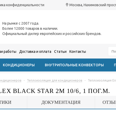
ика конфиденциальности
Москва, Нахимовский проспе
На рынке с 2007 года.
Более 12000 товаров в наличии.
Официальный дилер европейских и российских брендов.
и работы
Доставка и оплата
Статьи
Контакты
КОНДИЦИОНЕРЫ
ВНУТРИПОЛЬНЫЕ КОНВЕКТОРЫ
кондиционеров
-
Теплоизоляция для кондиционеров
-
Теплоизоляция Ener
 BLACK STAR 2М 10/6, 1 ПОГ.М.
ТИКИ
ДОКУМЕНТАЦИЯ
ОТЗЫ