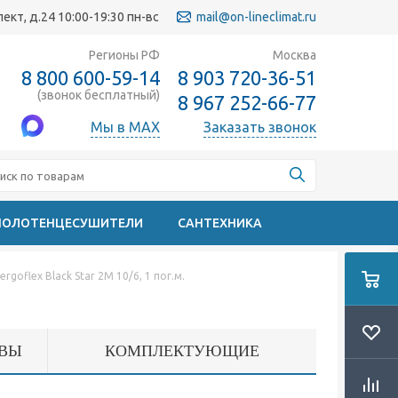
кт, д.24 10:00-19:30 пн-вс
mail@on-lineclimat.ru
Регионы РФ
Москва
8 800 600-59-14
8 903 720-36-51
(звонок бесплатный)
8 967 252-66-77
Мы в MAX
Заказать звонок
ПОЛОТЕНЦЕСУШИТЕЛИ
САНТЕХНИКА
goflex Black Star 2М 10/6, 1 пог.м.
ВЫ
КОМПЛЕКТУЮЩИЕ