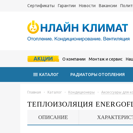
Сертификаты
Гарантии
Новости
Вакансии
Полит
АКЦИИ
О компании
Монтаж и сервис
Наш
КАТАЛОГ
РАДИАТОРЫ ОТОПЛЕНИЯ
Главная
-
Каталог
-
Кондиционеры
-
Аксессуары для 
ТЕПЛОИЗОЛЯЦИЯ ENERGOFLEX
ОПИСАНИЕ
ХАРАКТЕРИС