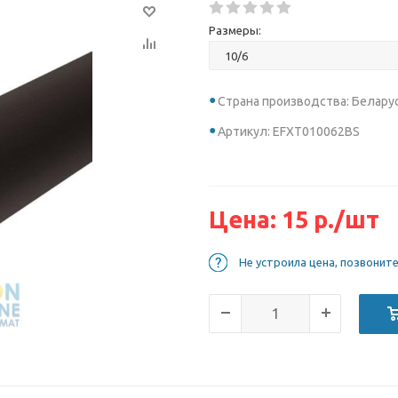
Размеры:
Страна производства: Белару
Артикул: EFXT010062BS
Цена:
15
р.
/шт
Не устроила цена, позвонит