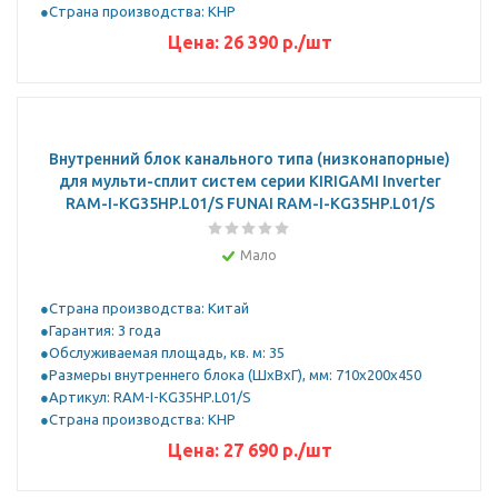
Страна производства: КНР
Цена:
26 390
р.
/шт
Внутренний блок канального типа (низконапорные)
для мульти-сплит систем серии KIRIGAMI Inverter
RAM-I-KG35HP.L01/S FUNAI RAM-I-KG35HP.L01/S
Мало
Страна производства: Китай
Гарантия: 3 года
Обслуживаемая площадь, кв. м: 35
Размеры внутреннего блока (ШхВхГ), мм: 710x200x450
Артикул: RAM-I-KG35HP.L01/S
Страна производства: КНР
Цена:
27 690
р.
/шт