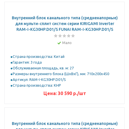
Внутренний блок канального типа (средненапорные)
для мульти-сплит систем серии KIRIGAMI Inverter
RAM-I-KG30HP.D01/S FUNAI RAM-I-KG30HP.D01/S
Мало
Страна производства: Китай
Гарантия: 3 года
Обслуживаемая площадь, кв. м: 27
Размеры внутреннего блока (ШхВхГ), мм: 710x200x450
Артикул: RAM-I-KG30HP.D01/S
Страна производства: КНР
Цена:
30 590
р.
/шт
Внутренний блок канального типа (средненапорные)