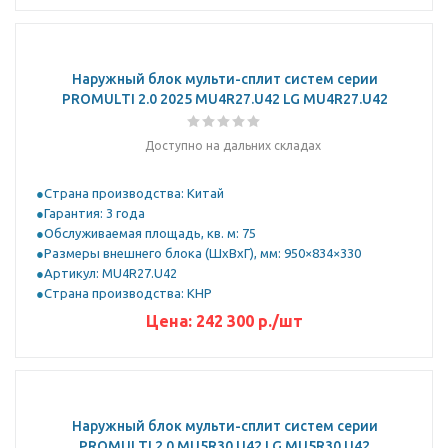
Наружный блок мульти-сплит систем серии
PROMULTI 2.0 2025 MU4R27.U42 LG MU4R27.U42
Доступно на дальних складах
Страна производства: Китай
Гарантия: 3 года
Обслуживаемая площадь, кв. м: 75
Размеры внешнего блока (ШхВхГ), мм: 950×834×330
Артикул: MU4R27.U42
Страна производства: КНР
Цена:
242 300
р.
/шт
Наружный блок мульти-сплит систем серии
PROMULTI 2.0 MU5R30.U42 LG MU5R30.U42