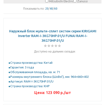
Mitsubishi Electric
Zanussi
Показывать по:
20
/
40
/
60
Наружный блок мульти-сплит систем серии KIRIGAMI
Inverter RAM-I-3KG70HP.01/U FUNAI RAM-I-
3KG70HP.01/U
Доступно на дальних складах
Страна производства: Китай
Гарантия: 3 года
Обслуживаемая площадь, кв. м: 71
Размеры внутреннего блока (ШхВхГ), мм: 964×660×402
Артикул: RAM-I-3KG70HP.01/U
Страна производства: КНР
Цена:
123 090
р.
/шт