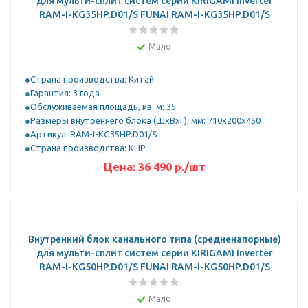
для мульти-сплит систем серии KIRIGAMI Inverter
RAM-I-KG35HP.D01/S FUNAI RAM-I-KG35HP.D01/S
Мало
Страна производства: Китай
Гарантия: 3 года
Обслуживаемая площадь, кв. м: 35
Размеры внутреннего блока (ШхВхГ), мм: 710x200x450
Артикул: RAM-I-KG35HP.D01/S
Страна производства: КНР
Цена:
36 490
р.
/шт
Внутренний блок канального типа (средненапорные)
для мульти-сплит систем серии KIRIGAMI Inverter
RAM-I-KG50HP.D01/S FUNAI RAM-I-KG50HP.D01/S
Мало