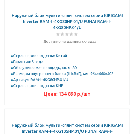
Наружный блок мульти-сплит систем серии KIRIGAMI
Inverter RAM-I-4KG80HP.01/U FUNAI RAM-I-
4KG80HP.01/U
Доступно на дальних складах
Страна производства: Китай
Гарантия: 3 года
Обслуживаемая площадь, кв. м: 80
Размеры внутреннего блока (ШхВхГ), мм: 964×660×402
Артикул: RAM-I-4KG80HP.01/U
Страна производства: КНР
Цена:
134 890
р.
/шт
Наружный блок мульти-сплит систем серии KIRIGAMI
Inverter RAM-I-4KG105HP.01/U FUNAI RAM-I-