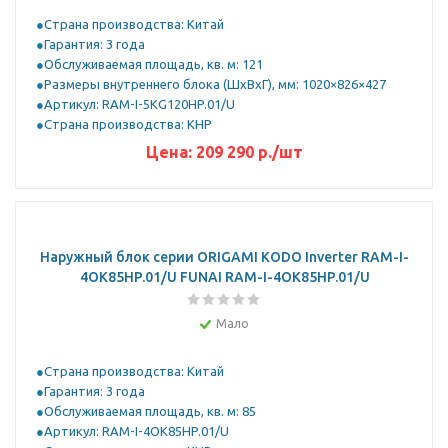
Страна производства: Китай
Гарантия: 3 года
Обслуживаемая площадь, кв. м: 121
Размеры внутреннего блока (ШхВхГ), мм: 1020×826×427
Артикул: RAM-I-5KG120HP.01/U
Страна производства: КНР
Цена:
209 290
р.
/шт
Наружный блок серии ORIGAMI KODO Inverter RAM-I-
4OK85HP.01/U FUNAI RAM-I-4OK85HP.01/U
Мало
Страна производства: Китай
Гарантия: 3 года
Обслуживаемая площадь, кв. м: 85
Артикул: RAM-I-4OK85HP.01/U