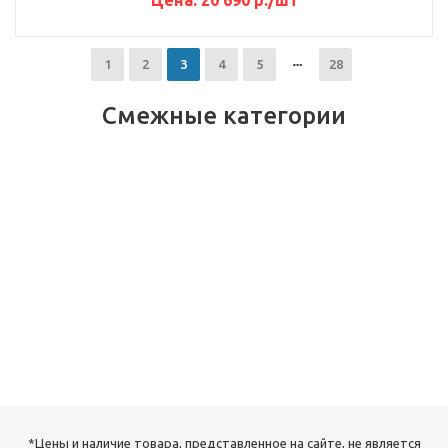
Цена:
20 690
р.
/шт
1
2
3
4
5
28
Смежные категории
*Цены и наличие товара, представленное на сайте, не является