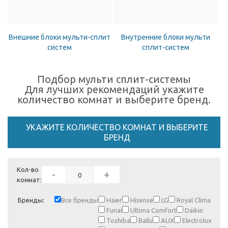
Внешние блоки мульти-сплит
Внутренние блоки мульти
систем
сплит-систем
Подбор мульти сплит-системы
Для лучших рекомендаций укажите
количество комнат и выберите бренд.
УКАЖИТЕ КОЛИЧЕСТВО КОМНАТ И ВЫБЕРИТЕ
БРЕНД
Кол-во
-
+
комнат:
Бренды:
Все бренды
Haier
Hisense
LG
Royal Clima
Funai
Ultima Comfort
Daikin
Toshiba
Ballu
AUX
Electrolux