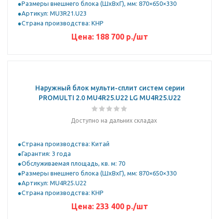
Размеры внешнего блока (ШхВхГ), мм: 870×650×330
Артикул: MU3R21.U23
Страна производства: КНР
Цена:
188 700
р.
/шт
Наружный блок мульти-сплит систем серии
PROMULTI 2.0 MU4R25.U22 LG MU4R25.U22
Доступно на дальних складах
Страна производства: Китай
Гарантия: 3 года
Обслуживаемая площадь, кв. м: 70
Размеры внешнего блока (ШхВхГ), мм: 870×650×330
Артикул: MU4R25.U22
Страна производства: КНР
Цена:
233 400
р.
/шт