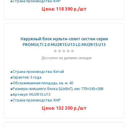
Страна производства: КНР
Цена:
118 390
р.
/шт
Наружный блок мульти-сплит систем серии
PROMULTI 2.0 MU2R15.U13 LG MU2R15.U13
Доступно на дальних складах
Страна производства: Китай
Гарантия: 3 года
Обслуживаемая площадь, кв. м: 40
Размеры внешнего блока (ШхВхГ), мм: 770×545×288
Артикул: MU2R15.U13
Страна производства: КНР
Цена:
132 200
р.
/шт