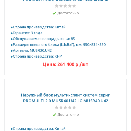
Достаточно
Страна производства: Китай
Гарантия: 3 года
Обслуживаемая площадь, кв. м: 85
Размеры внешнего блока (ШхВхГ), мм: 950×834×330
Артикул: MU5R30.U42
Страна производства: КНР
Цена:
261 400
р.
/шт
Наружный блок мульти-сплит систем серии
PROMULTI 2.0 MU5R40.U42 LG MU5R40.U42
Достаточно
Страна производства: Китай