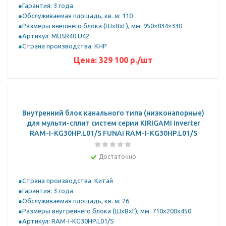
Гарантия: 3 года
Обслуживаемая площадь, кв. м: 110
Размеры внешнего блока (ШхВхГ), мм: 950×834×330
Артикул: MU5R40.U42
Страна производства: КНР
Цена:
329 100
р.
/шт
Внутренний блок канального типа (низконапорные)
для мульти-сплит систем серии KIRIGAMI Inverter
RAM-I-KG30HP.L01/S FUNAI RAM-I-KG30HP.L01/S
Достаточно
Страна производства: Китай
Гарантия: 3 года
Обслуживаемая площадь, кв. м: 26
Размеры внутреннего блока (ШхВхГ), мм: 710x200x450
Артикул: RAM-I-KG30HP.L01/S