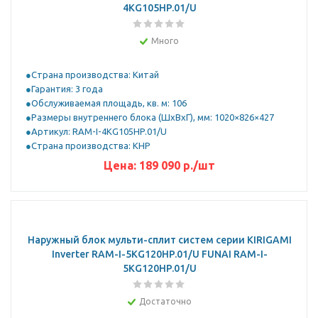
4KG105HP.01/U
Много
Страна производства: Китай
Гарантия: 3 года
Обслуживаемая площадь, кв. м: 106
Размеры внутреннего блока (ШхВхГ), мм: 1020×826×427
Артикул: RAM-I-4KG105HP.01/U
Страна производства: КНР
Цена:
189 090
р.
/шт
Наружный блок мульти-сплит систем серии KIRIGAMI
Inverter RAM-I-5KG120HP.01/U FUNAI RAM-I-
5KG120HP.01/U
Достаточно