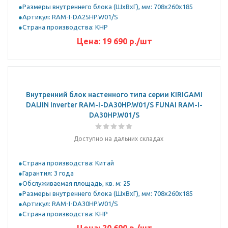
Размеры внутреннего блока (ШхВхГ), мм: 708x260x185
Артикул: RAM-I-DA25HP.W01/S
Страна производства: КНР
Цена:
19 690
р.
/шт
Внутренний блок настенного типа серии KIRIGAMI
DAIJIN Inverter RAM-I-DA30HP.W01/S FUNAI RAM-I-
DA30HP.W01/S
Доступно на дальних складах
Страна производства: Китай
Гарантия: 3 года
Обслуживаемая площадь, кв. м: 25
Размеры внутреннего блока (ШхВхГ), мм: 708x260x185
Артикул: RAM-I-DA30HP.W01/S
Страна производства: КНР