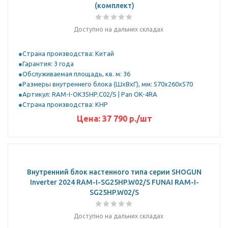
(комплект)
Доступно на дальних складах
Страна производства: Китай
Гарантия: 3 года
Обслуживаемая площадь, кв. м: 36
Размеры внутреннего блока (ШхВхГ), мм: 570x260x570
Артикул: RAM-I-OK35HP.C02/S | Pan OK-4RA
Страна производства: КНР
Цена:
37 790
р.
/шт
Внутренний блок настенного типа серии SHOGUN
Inverter 2024 RAM-I-SG25HP.W02/S FUNAI RAM-I-
SG25HP.W02/S
Доступно на дальних складах