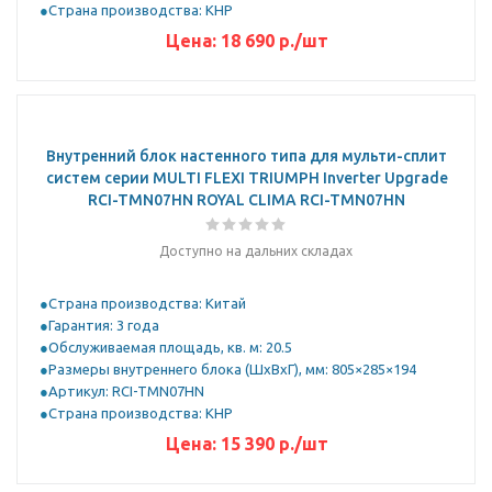
Страна производства: КНР
Цена:
18 690
р.
/шт
Внутренний блок настенного типа для мульти-сплит
систем серии MULTI FLEXI TRIUMPH Inverter Upgrade
RCI-TMN07HN ROYAL CLIMA RCI-TMN07HN
Доступно на дальних складах
Страна производства: Китай
Гарантия: 3 года
Обслуживаемая площадь, кв. м: 20.5
Размеры внутреннего блока (ШхВхГ), мм: 805×285×194
Артикул: RCI-TMN07HN
Страна производства: КНР
Цена:
15 390
р.
/шт