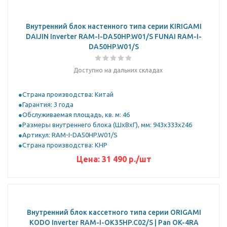
Внутренний блок настенного типа серии KIRIGAMI
DAIJIN Inverter RAM-I-DA50HP.W01/S FUNAI RAM-I-
DA50HP.W01/S
Доступно на дальних складах
Страна производства: Китай
Гарантия: 3 года
Обслуживаемая площадь, кв. м: 46
Размеры внутреннего блока (ШхВхГ), мм: 943x333x246
Артикул: RAM-I-DA50HP.W01/S
Страна производства: КНР
Цена:
31 490
р.
/шт
Внутренний блок кассетного типа серии ORIGAMI
KODO Inverter RAM-I-OK35HP.C02/S | Pan OK-4RA