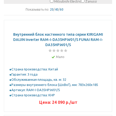
Mitsubishi Electric
Zanussi
Показывать по:
20
/
40
/
60
Внутренний блок настенного типа серии KIRIGAMI
DAIJIN Inverter RAM-I-DA35HP.W01/S FUNAI RAM-I-
DA35HP.W01/S
Мало
Страна производства: Китай
Гарантия: 3 года
Обслуживаемая площадь, кв. м: 32
Размеры внутреннего блока (ШхВхГ), мм: 783x260x185
Артикул: RAM-I-DA35HP.W01/S
Страна производства: КНР
Цена:
24 090
р.
/шт