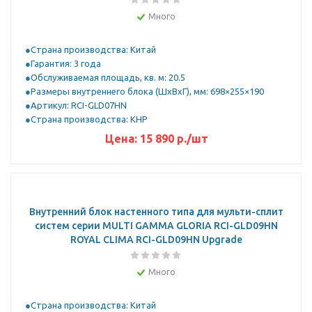
Много
Страна производства: Китай
Гарантия: 3 года
Обслуживаемая площадь, кв. м: 20.5
Размеры внутреннего блока (ШхВхГ), мм: 698×255×190
Артикул: RCI-GLD07HN
Страна производства: КНР
Цена:
15 890
р.
/шт
Внутренний блок настенного типа для мульти-сплит
систем серии MULTI GAMMA GLORIA RCI-GLD09HN
ROYAL CLIMA RCI-GLD09HN Upgrade
Много
Страна производства: Китай