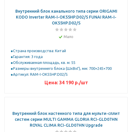
Внутренний блок канального типа серии ORIGAMI
KODO Inverter RAM-I-OK55HP.D02/S FUNAI RAM-I-
OK55HP.D02/S
Мало
Страна производства: Китай
Гарантия: 3 года
Обслуживаемая площадь, кв. м: 55
Размеры внутреннего блока (ШхВхГ), мм: 700×245×700
Артикул: RAM-I-OK55HP.D02/S
Цена:
34 190
р.
/шт
Внутренний блок настенного типа для мульти-сплит
систем серии MULTI GAMMA GLORIA RCI-GLD07HN
ROYAL CLIMA RCI-GLD07HN Upgrade