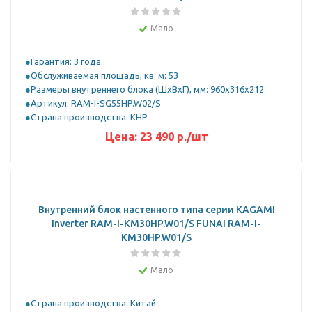
Мало
Гарантия: 3 года
Обслуживаемая площадь, кв. м: 53
Размеры внутреннего блока (ШхВхГ), мм: 960x316x212
Артикул: RAM-I-SG55HP.W02/S
Страна производства: КНР
Цена:
23 490
р.
/шт
Внутренний блок настенного типа серии KAGAMI
Inverter RAM-I-KM30HP.W01/S FUNAI RAM-I-
KM30HP.W01/S
Мало
Страна производства: Китай