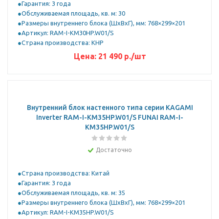
Гарантия: 3 года
Обслуживаемая площадь, кв. м: 30
Размеры внутреннего блока (ШхВхГ), мм: 768×299×201
Артикул: RAM-I-KM30HP.W01/S
Страна производства: КНР
Цена:
21 490
р.
/шт
Внутренний блок настенного типа серии KAGAMI
Inverter RAM-I-KM35HP.W01/S FUNAI RAM-I-
KM35HP.W01/S
Достаточно
Страна производства: Китай
Гарантия: 3 года
Обслуживаемая площадь, кв. м: 35
Размеры внутреннего блока (ШхВхГ), мм: 768×299×201
Артикул: RAM-I-KM35HP.W01/S