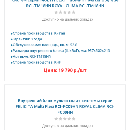
систем серии MULTI FLEXI TRIUMPH Inverter Upgrade
RCI-TM18HN ROYAL CLIMA RCI-TM18HN
Доступно на дальних складах
Страна производства: Китай
Гарантия: 3 года
Обслуживаемая площадь, кв. м: 52.8
Размеры внутреннего блока (ШхВхГ), мм: 957x302x213
Артикул: RCI-TM18HN
Страна производства: КНР
Цена:
19 790
р.
/шт
Внутренний блок мульти сплит-системы серии
FELICITA Multi Flexi RCI-FС09HN ROYAL CLIMA RCI-
FС09HN
Доступно на дальних складах