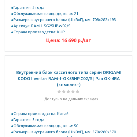
Гарантия: 3 года
Обслуживаемая площадь, кв. м: 21
Размеры внутреннего блока (ШхВхГ), мм: 708x282x193
Артикул: RAM-I-SG25HP.W02/S
Страна производства: КНР
Цена:
16 690
р.
/шт
Внутренний блок кассетного типа серии ORIGAMI
KODO Inverter RAM-I-OK55HP.C02/S | Pan OK-4RA
(комплект)
Доступно на дальних складах
Страна производства: Китай
Гарантия: 3 года
Обслуживаемая площадь, кв. м: 50
Размеры внутреннего блока (ШхВхГ), мм: 570x260x570