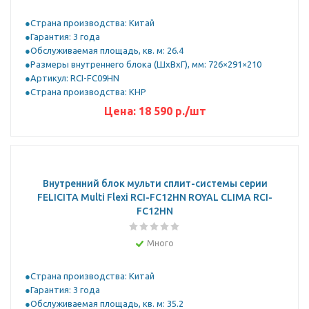
Страна производства: Китай
Гарантия: 3 года
Обслуживаемая площадь, кв. м: 26.4
Размеры внутреннего блока (ШхВхГ), мм: 726×291×210
Артикул: RCI-FС09HN
Страна производства: КНР
Цена:
18 590
р.
/шт
Внутренний блок мульти сплит-системы серии
FELICITA Multi Flexi RCI-FС12HN ROYAL CLIMA RCI-
FС12HN
Много
Страна производства: Китай
Гарантия: 3 года
Обслуживаемая площадь, кв. м: 35.2