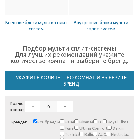
Внешние блоки мульти-сплит
Внутренние блоки мульти
систем
сплит-систем
Подбор мульти сплит-системы
Для лучших рекомендаций укажите
количество комнат и выберите бренд.
УКАЖИТЕ КОЛИЧЕСТВО КОМНАТ И ВЫБЕРИТЕ
БРЕНД
Кол-во
-
+
комнат:
Бренды:
Все бренды
Haier
Hisense
LG
Royal Clima
Funai
Ultima Comfort
Daikin
Toshiba
Ballu
AUX
Electrolux