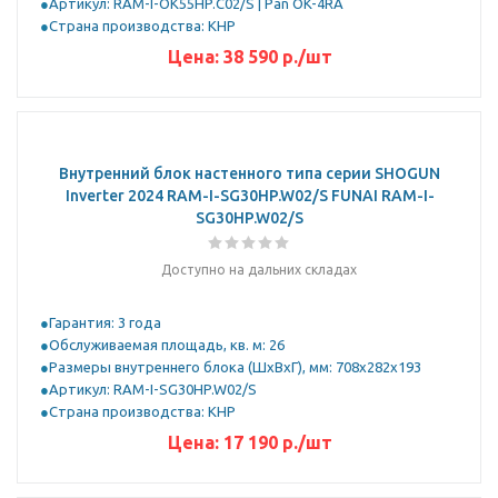
Артикул: RAM-I-OK55HP.C02/S | Pan OK-4RA
Страна производства: КНР
Цена:
38 590
р.
/шт
Внутренний блок настенного типа серии SHOGUN
Inverter 2024 RAM-I-SG30HP.W02/S FUNAI RAM-I-
SG30HP.W02/S
Доступно на дальних складах
Гарантия: 3 года
Обслуживаемая площадь, кв. м: 26
Размеры внутреннего блока (ШхВхГ), мм: 708x282x193
Артикул: RAM-I-SG30HP.W02/S
Страна производства: КНР
Цена:
17 190
р.
/шт