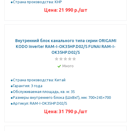
Страна производства: КНР
Цена:
21 990
р.
/шт
Внутренний блок канального типа серии ORIGAMI
KODO Inverter RAM-I-OK35HP.D02/S FUNAI RAM-I-
OK35HP.D02/S
Много
Страна производства: Китай
Гарантия: 3 года
Обслуживаемая площадь, кв. м: 35
Размеры внутреннего блока (ШхВхГ), мм: 700×245×700
Артикул: RAM-I-OK35HP.D02/S
Цена:
31 790
р.
/шт