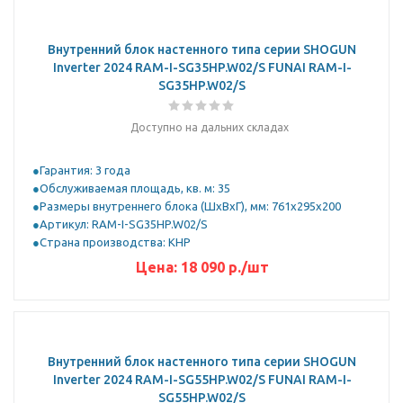
Внутренний блок настенного типа серии SHOGUN
Inverter 2024 RAM-I-SG35HP.W02/S FUNAI RAM-I-
SG35HP.W02/S
Доступно на дальних складах
Гарантия: 3 года
Обслуживаемая площадь, кв. м: 35
Размеры внутреннего блока (ШхВхГ), мм: 761x295x200
Артикул: RAM-I-SG35HP.W02/S
Страна производства: КНР
Цена:
18 090
р.
/шт
Внутренний блок настенного типа серии SHOGUN
Inverter 2024 RAM-I-SG55HP.W02/S FUNAI RAM-I-
SG55HP.W02/S