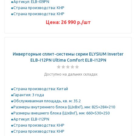
Артикул: ELB-I09PN
Страна производства: КНР
Страна производства: КНР
Цена:
26 990
р.
/шт
Инверторные сплит-системы серии ELYSIUM Inverter
ELB-I12PN Ultima Comfort ELB-I12PN
Доступно на дальних складах
Страна производства: Китай
Гарантия: 3 года
Обслуживаемая площадь, кв. м: 35.2
Размеры внутреннего блока (ШхВхГ), мм: 825×284×210
Размеры внешнего блока (ШхВхГ), мм: 660×530×250
Артикул: ELB-I12PN
Страна производства: КНР
Страна производства: КНР