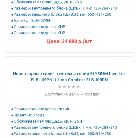
Обслуживаемая площадь, кв. м: 20.5
Размеры внутреннего блока (ШхВхГ), мм: 720×284×210
Размеры внешнего блока (ШхВхГ), мм: 660×421×250
Артикул: ELB-I07PN
Страна производства: КНР
Страна производства: КНР
Цена:
24 890
р.
/шт
Инверторные сплит-системы серии ELYSIUM Inverter
ELB-I09PN Ultima Comfort ELB-I09PN
Доступно на дальних складах
Страна производства: Китай
Гарантия: 3 года
Обслуживаемая площадь, кв. м: 26.4
Размеры внутреннего блока (ШхВхГ), мм: 720×284×210
Размеры внешнего блока (ШхВхГ), мм: 660×530×250