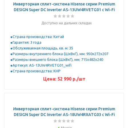
Инверторная сплит-система Hisense серии Premium
DESIGN Super DC Inverter AS-13UW4RVETG01 с Wi-Fi
Доступно на дальних складах
Страна производства: Китай
Гарантия: 3 года
Обслуживаемая площадь, кв. м: 35
Размеры внутреннего блока (ШхВхГ), мм: 950x272x207
Размеры внешнего блока (ШхВхГ), мм: 715x482x240
Артикул: AS-13UW4RVETG01_wifi
Страна производства: КНР
Цена:
52 990
р.
/шт
Инверторная сплит-система Hisense серии Premium
DESIGN Super DC Inverter AS-18UW4RXATG03 с Wi-Fi
Много