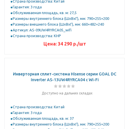
Страна производства: Китай
Гарантия: 3 года
Обслуживаемая площадь, кв. м: 27,5
Размеры внутреннего блока (ШхВхГ), мм: 790×255×200
Размеры внешнего блока (ШхВхГ), мм: 660×482×240
Артикул: AS-09UW4RYRCA05_wifi
Страна производства: КНР
Цена:
34 290
р.
/шт
Инверторная сплит-система Hisense серии GOAL DC
Inverter AS-13UW4RYRCA04 с Wi-Fi
Доступно на дальних складах
Страна производства: Китай
Гарантия: 3 года
Обслуживаемая площадь, кв. м: 37
Размеры внутреннего блока (ШхВхГ), мм: 790×255×200