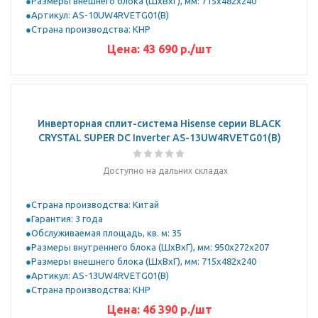
Размеры внешнего блока (ШхВхГ), мм: 715x482x240
Артикул: AS-10UW4RVETG01(B)
Страна производства: КНР
Цена:
43 690
р.
/шт
Инверторная сплит-система Hisense серии BLACK
CRYSTAL SUPER DC Inverter AS-13UW4RVETG01(B)
Доступно на дальних складах
Страна производства: Китай
Гарантия: 3 года
Обслуживаемая площадь, кв. м: 35
Размеры внутреннего блока (ШхВхГ), мм: 950x272x207
Размеры внешнего блока (ШхВхГ), мм: 715x482x240
Артикул: AS-13UW4RVETG01(B)
Страна производства: КНР
Цена:
46 390
р.
/шт