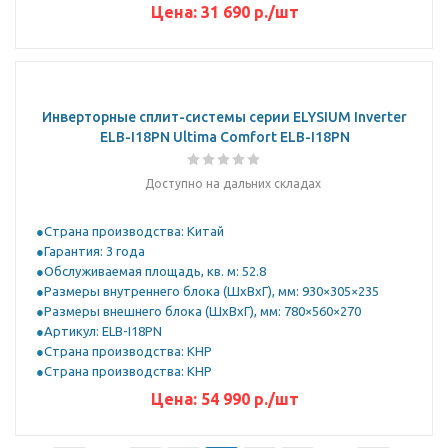
Цена:
31 690
р.
/шт
Инверторные сплит-системы серии ELYSIUM Inverter
ELB-I18PN Ultima Comfort ELB-I18PN
Доступно на дальних складах
Страна производства: Китай
Гарантия: 3 года
Обслуживаемая площадь, кв. м: 52.8
Размеры внутреннего блока (ШхВхГ), мм: 930×305×235
Размеры внешнего блока (ШхВхГ), мм: 780×560×270
Артикул: ELB-I18PN
Страна производства: КНР
Страна производства: КНР
Цена:
54 990
р.
/шт