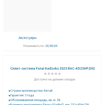
Аксессуары
Показывать по:
20
/
40
/
60
Сплит-система Funai Kadzoku 2025 RAC-KD25HP.D02
Доступно на дальних складах
Страна производства: Китай
Гарантия: 3 года
Обслуживаемая площадь, кв. м: 28
Размеры внутреннего блока (ШхВхГ), мм: 712×459×276