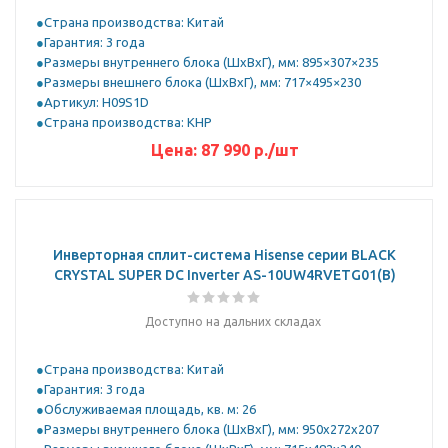
Страна производства: Китай
Гарантия: 3 года
Размеры внутреннего блока (ШхВхГ), мм: 895×307×235
Размеры внешнего блока (ШхВхГ), мм: 717×495×230
Артикул: H09S1D
Страна производства: КНР
Цена:
87 990
р.
/шт
Инверторная сплит-система Hisense серии BLACK
CRYSTAL SUPER DC Inverter AS-10UW4RVETG01(B)
Доступно на дальних складах
Страна производства: Китай
Гарантия: 3 года
Обслуживаемая площадь, кв. м: 26
Размеры внутреннего блока (ШхВхГ), мм: 950x272x207