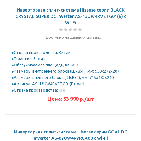
Инверторная сплит-система Hisense серии BLACK
CRYSTAL SUPER DC Inverter AS-13UW4RVETG01(B) с
Wi-Fi
Доступно на дальних складах
Страна производства: Китай
Гарантия: 3 года
Обслуживаемая площадь, кв. м: 35
Размеры внутреннего блока (ШхВхГ), мм: 950x272x207
Размеры внешнего блока (ШхВхГ), мм: 715x482x240
Артикул: AS-13UW4RVETG01(B)_wifi
Страна производства: КНР
Цена:
53 990
р.
/шт
Инверторная сплит-система Hisense серии GOAL DC
Inverter AS-07UW4RYRCA00 с Wi-Fi