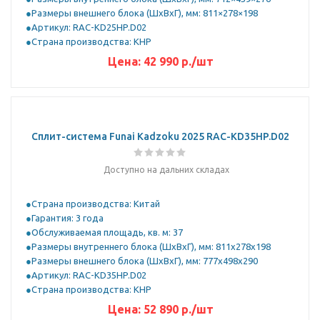
Размеры внешнего блока (ШхВхГ), мм: 811×278×198
Артикул: RAC-KD25HP.D02
Страна производства: КНР
Цена:
42 990
р.
/шт
Сплит-система Funai Kadzoku 2025 RAC-KD35HP.D02
Доступно на дальних складах
Страна производства: Китай
Гарантия: 3 года
Обслуживаемая площадь, кв. м: 37
Размеры внутреннего блока (ШхВхГ), мм: 811x278x198
Размеры внешнего блока (ШхВхГ), мм: 777x498x290
Артикул: RAC-KD35HP.D02
Страна производства: КНР
Цена:
52 890
р.
/шт