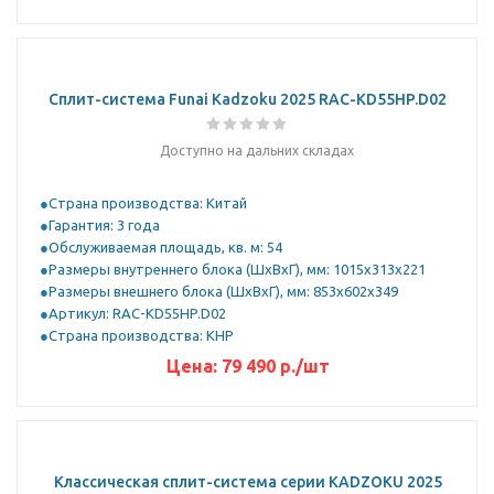
Сплит-система Funai Kadzoku 2025 RAC-KD55HP.D02
Доступно на дальних складах
Страна производства: Китай
Гарантия: 3 года
Обслуживаемая площадь, кв. м: 54
Размеры внутреннего блока (ШхВхГ), мм: 1015x313x221
Размеры внешнего блока (ШхВхГ), мм: 853x602x349
Артикул: RAC-KD55HP.D02
Страна производства: КНР
Цена:
79 490
р.
/шт
Классическая сплит-система серии KADZOKU 2025