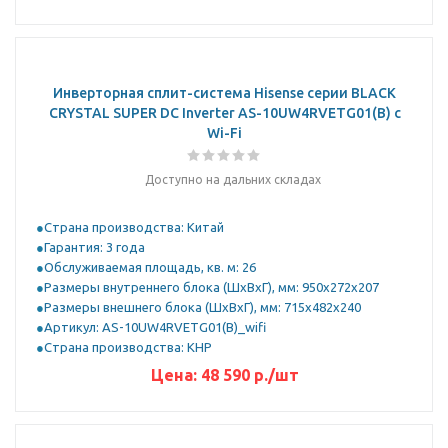
Инверторная сплит-система Hisense серии BLACK
CRYSTAL SUPER DC Inverter AS-10UW4RVETG01(B) с
Wi-Fi
Доступно на дальних складах
Страна производства: Китай
Гарантия: 3 года
Обслуживаемая площадь, кв. м: 26
Размеры внутреннего блока (ШхВхГ), мм: 950x272x207
Размеры внешнего блока (ШхВхГ), мм: 715x482x240
Артикул: AS-10UW4RVETG01(B)_wifi
Страна производства: КНР
Цена:
48 590
р.
/шт