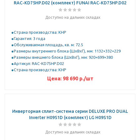
RAC-KD75HP.D02 (комплект) FUNAI RAC-KD75HP.D02
Доступно на дальних складах
Страна производства: КНР
Гарантия: 3 года
Обслуживаемая площадь, кв. м: 72.5
Размеры внутреннего блока (ШхВхГ), мм: 1132×332×229
Размеры внешнего блока (ШхВхГ), мм: 920×699×380
Артикул: RAC-KD75HP.D02
Страна производства: КНР
Цена:
98 690
р.
/шт
Инверторная сплит-система серии DELUXE PRO DUAL
Inverter H09S1D (комплект) LG H09S1D
Доступно на дальних складах