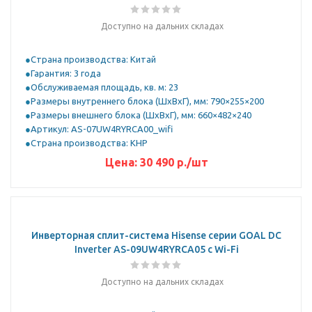
Доступно на дальних складах
Страна производства: Китай
Гарантия: 3 года
Обслуживаемая площадь, кв. м: 23
Размеры внутреннего блока (ШхВхГ), мм: 790×255×200
Размеры внешнего блока (ШхВхГ), мм: 660×482×240
Артикул: AS-07UW4RYRCA00_wifi
Страна производства: КНР
Цена:
30 490
р.
/шт
Инверторная сплит-система Hisense серии GOAL DC
Inverter AS-09UW4RYRCA05 с Wi-Fi
Доступно на дальних складах