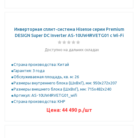
Инверторная сплит-система Hisense серии Premium
DESIGN Super DC Inverter AS-10UW4RVETG01 с Wi-Fi
Доступно на дальних складах
Страна производства: Китай
Гарантия: 3 года
Обслуживаемая площадь, кв. м: 26
Размеры внутреннего блока (ШхВхГ), мм: 950x272x207
Размеры внешнего блока (ШхВхГ), мм: 715x482x240
Артикул: AS-10UW4RVETG01_wifi
Страна производства: КНР
Цена:
44 490
р.
/шт