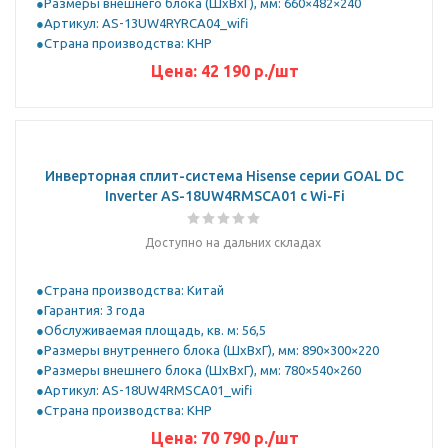
Размеры внешнего блока (ШхВхГ), мм: 660×482×240
Артикул: AS-13UW4RYRCA04_wifi
Страна производства: КНР
Цена:
42 190
р.
/шт
Инверторная сплит-система Hisense серии GOAL DC
Inverter AS-18UW4RMSCA01 с Wi-Fi
Доступно на дальних складах
Страна производства: Китай
Гарантия: 3 года
Обслуживаемая площадь, кв. м: 56,5
Размеры внутреннего блока (ШхВхГ), мм: 890×300×220
Размеры внешнего блока (ШхВхГ), мм: 780×540×260
Артикул: AS-18UW4RMSCA01_wifi
Страна производства: КНР
Цена:
70 790
р.
/шт